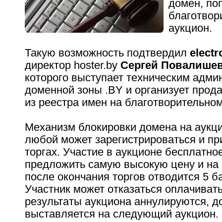
домен, по
благотвор
аукцион.
Такую возможность подтвердил
elect
директор hoster.by
Сергей Повалише
которого выступает техническим адми
доменной зоны .BY и организует прод
из реестра имен на благотворительном
Механизм блокировки домена на аукци
любой может зарегистрироваться и пр
торгах. Участие в аукционе бесплатно
предложить самую высокую цену и на 
после окончания торгов отводится 5 б
Участник может отказаться оплачиват
результаты аукциона аннулируются, д
выставляется на следующий аукцион.