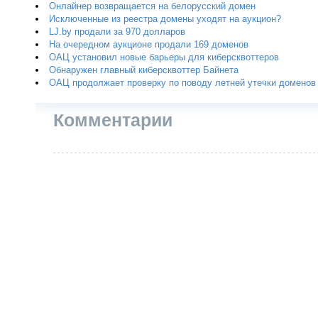
Онлайнер возвращается на белорусский домен
Исключенные из реестра домены уходят на аукцион?
LJ.by продали за 970 долларов
На очередном аукционе продали 169 доменов
ОАЦ установил новые барьеры для киберсквоттеров
Обнаружен главный киберсквоттер Байнета
ОАЦ продолжает проверку по поводу летней утечки доменов
Комментарии