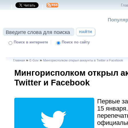
Гла
|
|
Популяр
|
Поиск в интернете
Поиск по сайту
»
»
Главная
E-Gov
Мингорисполком открыл аккаунты в Twitter и Facebook
Мингорисполком открыл а
Twitter и Facebook
Первые за
15 января.
перепечат
официальн