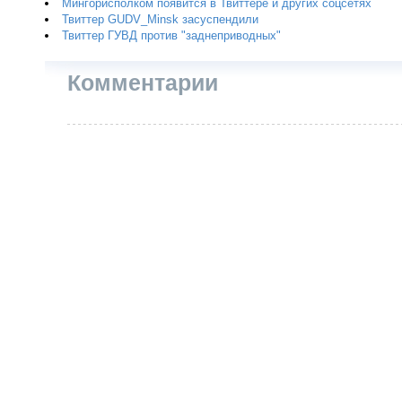
Мингорисполком появится в Твиттере и других соцсетях
Твиттер GUDV_Minsk засуспендили
Твиттер ГУВД против "заднеприводных"
Комментарии