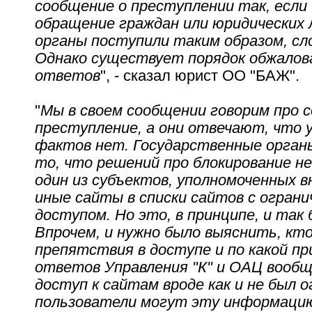
сообщение о преступлении так, если
обращение граждан или юридических 
органы поступили таким образом, сл
Однако существует порядок обжалов
ответов
", - сказал юрист ОО "БАЖ".
"
Мы в своем сообщении говорим про 
преступление, а они отвечают, что у
фактов нет. Государственные орган
то, что решений про блокирование не
один из субъектов, уполномоченных 
иные сайты в списки сайтов с огран
доступом. Но это, в принципе, и так
Впрочем, и нужно было выяснить, кто
препятствия в доступе и по какой пр
ответов Управления "К" и ОАЦ вооб
доступ к сайтам вроде как и не был о
пользователи могут эту информацию