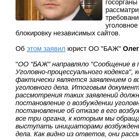
госорганы
рассматри
требовани
уголовное
блокировку независимых сайтов.
Об
этом заявил
юрист ОО "БАЖ"
Олег
"
ОО "БАЖ" направляло "Сообщение в 
Уголовно-процессуального кодекса", 
фактически является заявлением о в
уголовного дела. Итоговым докумен
рассмотрения таких заявлений долж
постановление о возбуждении уголовн
постановление об отказе в его возбу
все три органа, к которым мы обращ
выступать инициаторами возбуждени
дела. Как видно из ответов, они рас