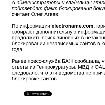
А администраторы и владельцы этих
подтвердят факт блокирования док
считает Олег Агеев.
По информации
electroname.com
, юр
собирают дополнительную информац
продолжить поиск виновных в незако
блокировании независимых сайтов в 
года.
Ранее пресс-служба БАЖ сообщала, ч
ответы из Генпрокуратуры, МВД и ОАЦ
следовало, что эти ведомства не прич
блокировке сайтов.