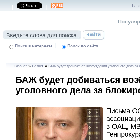
Гла
|
|
Популяр
|
Поиск в интернете
Поиск по сайту
»
»
Главная
Белнет
БАЖ будет добиваться возбуждения уголовного дела за 
БАЖ будет добиваться во
уголовного дела за блокир
Письма ОО
ассоциаци
в ОАЦ, МВ
Генпрокур