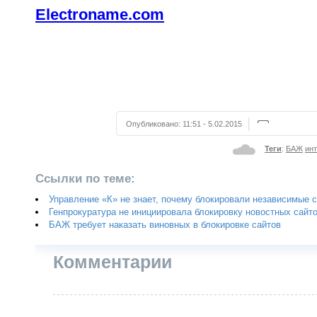
Electroname.com
Опубликовано:
11:51 - 5.02.2015
Теги
:
БАЖ
ин
Ссылки по теме:
Управление «К» не знает, почему блокировали независимые 
Генпрокуратура не инициировала блокировку новостных сайт
БАЖ требует наказать виновных в блокировке сайтов
Комментарии