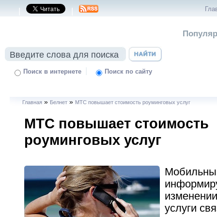
Гла
|
|
Популяр
|
Поиск в интернете
Поиск по сайту
»
»
Главная
Белнет
МТС повышает стоимость роуминговых услуг
МТС повышает стоимость
роуминговых услуг
Мобильны
информиру
изменении
услуги свя