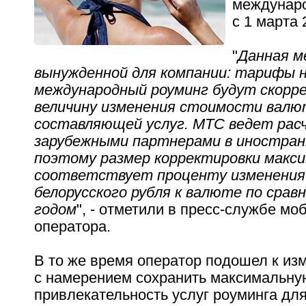
междунаро
с 1 марта 
"
Данная м
вынужденной для компании: тарифы 
международный роуминг будут скорр
величину изменения стоимости валю
составляющей услуг. МТС ведет рас
зарубежными партнерами в иностран
поэтому размер корректировки макс
соответствует проценту изменения
белорусского рубля к валюте по сра
годом
", - отметили в пресс-службе мо
оператора.
В то же время оператор подошел к и
с намерением сохранить максимальну
привлекательность услуг роуминга для