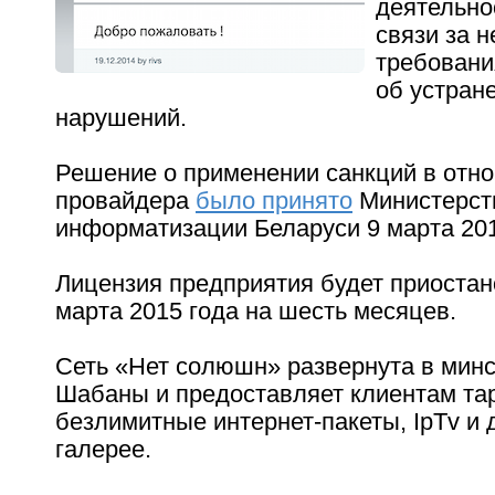
деятельно
связи за 
требовани
об устран
нарушений.
Решение о применении санкций в отн
провайдера
было принято
Министерств
информатизации Беларуси 9 марта 201
Лицензия предприятия будет приостан
марта 2015 года на шесть месяцев.
Сеть «Нет солюшн» развернута в мин
Шабаны и предоставляет клиентам т
безлимитные интернет-пакеты, IpTv и 
галерее.