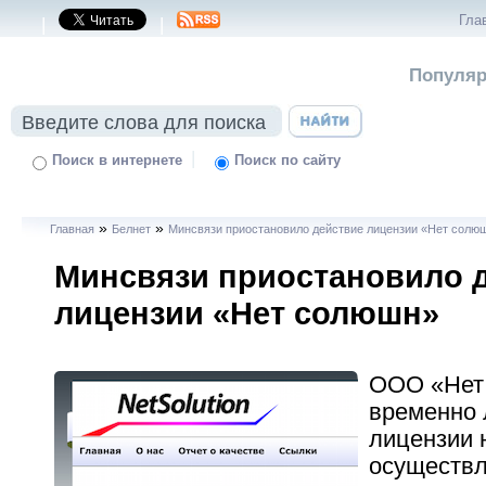
Гла
|
|
Популяр
|
Поиск в интернете
Поиск по сайту
»
»
Главная
Белнет
Минсвязи приостановило действие лицензии «Нет солю
Минсвязи приостановило 
лицензии «Нет солюшн»
ООО «Нет
временно
лицензии 
осуществ