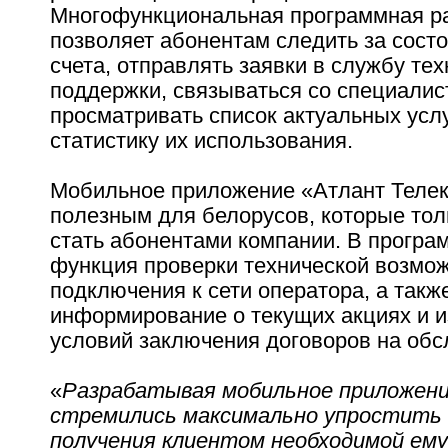
Многофункциональная программная р
позволяет абонентам следить за сост
счета, отправлять заявки в службу те
поддержки, связываться со специалис
просматривать список актуальных усл
статистику их использования.
Мобильное приложение «Атлант Телек
полезным для белорусов, которые то
стать абонентами компании. В програ
функция проверки технической возмо
подключения к сети оператора, а такж
информирование о текущих акциях и 
условий заключения договоров на обс
«
Разрабатывая мобильное приложени
стремились максимально упростить 
получения клиентом необходимой ем