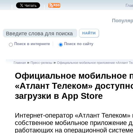
Гла
|
|
Популяр
|
Поиск в интернете
Поиск по сайту
»
»
Главная
Пресс-релизы
Официальное мобильное приложение «Атлант Теле
Официальное мобильное 
«Атлант Телеком» доступн
загрузки в App Store
Интернет-оператор «Атлант Телеком»
собственное мобильное приложение дл
работающих на операционной системе 