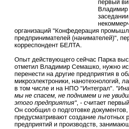
первый ви
Владимир
заседании
некоммерч
организаций "Конфедерация промышл
предпринимателей (нанимателей)", пе
корреспондент БЕЛТА.
Опыт действующего сейчас Парка высо
отметил Владимир Семашко, нужно ис
перенести на другие предприятия в об
микроэлектроники, нанотехнологий, ла
в том числе и на НПО "Интеграл".
"Ин
мы не спасем, не поднимем и не увид
этого предприятия"
, - считает первы
Он сообщил о подготовке документов,
предусматривают создание льготных 
предприятий и производств, занимаю