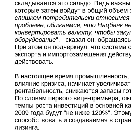
складывается это сальдо. Ведь важны
которые затем войдут в общий объем э
слишком потребительски относимся 
проблеме, обижаемся, что Нацбанк н
конвертировать валюту, чтобы зак
оборудование
", - сказал он, обращаяс
При этом он подчеркнул, что система
экспорта и импортозамещения действу
действовать.
В настоящее время промышленность,
влияние кризиса, начинает увеличиват
рентабельность, снижаются запасы го
По словам первого вице-премьера, ож
темпы роста инвестиций в основной ка
2009 года будут "не ниже 120%". Этом
способствовать и создаваемая в стра
лизинга.