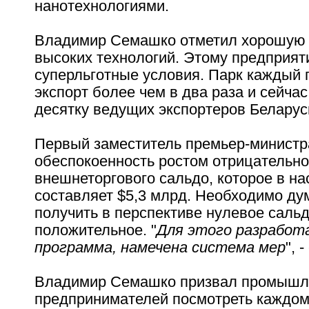
нанотехнологиями.
Владимир Семашко отметил хорошую 
высоких технологий. Этому предприя
суперльготные условия. Парк каждый 
экспорт более чем в два раза и сейчас
десятку ведущих экспортеров Беларус
Первый заместитель премьер-министр
обеспокоенность ростом отрицательно
внешнеторгового сальдо, которое в н
составляет $5,3 млрд. Необходимо дум
получить в перспективе нулевое сальд
положительное. "
Для этого разработ
программа, намечена система мер
", 
Владимир Семашко призвал промышл
предпринимателей посмотреть каждому