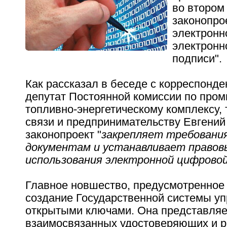
во втором
законопро
электронн
электронн
подписи".
Как рассказал в беседе с корреспонд
депутат Постоянной комиссии по про
топливно-энергетическому комплексу, 
связи и предпринимательству Евгений
законопроект "
закрепляет требовани
документам и устанавливает правов
использования электронной цифровой
Главное новшество, предусмотренное 
создание Государственной системы у
открытыми ключами. Она представляе
взаимосвязанных удостоверяющих и 