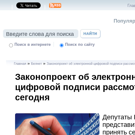
Гла
|
|
Популяр
|
Поиск в интернете
Поиск по сайту
»
»
Главная
Белнет
Законопроект об электронной цифровой подписи рассмо
Законопроект об электрон
цифровой подписи рассмо
сегодня
Депутаты
представи
принять с