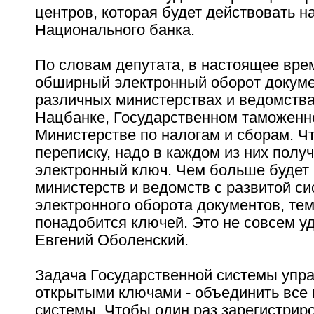
центров, которая будет действовать н
Национального банка.
По словам депутата, в настоящее вре
обширный электронный оборот докуме
различных министерствах и ведомствах
Нацбанке, Государственном таможенн
Министерстве по налогам и сборам. Ч
переписку, надо в каждом из них полу
электронный ключ. Чем больше будет
министерств и ведомств с развитой с
электронного оборота документов, те
понадобится ключей. Это не совсем у
Евгений Оболенский.
Задача Государственной системы упр
открытыми ключами - объединить все
системы. Чтобы один раз зарегистрир