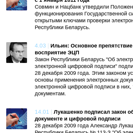
с 1 января 2011 года
Совмин и Нацбанк утвердили Положен
функционирования Государственной с
открытыми ключами проверки электро
Республики Беларусь.
4.03
|
Ильин: Основное препятствие 
восприятие ЭЦП
Закон Республики Беларусь "Об элект
электронной цифровой подписи" подпи
28 декабря 2009 года. Этим законом 
основы применения электронных доку
электронной цифровой подписи в них, 
документам.
14.01
|
Лукашенко подписал закон о
документе и цифровой подписи
28 декабря 2009 года Александр Лука
Республики Беларусь № 113-З "Об эле