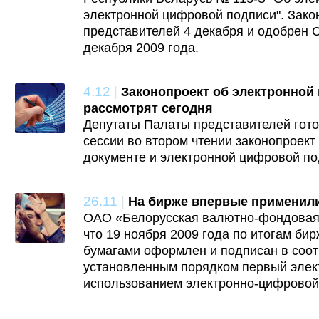
электронной цифровой подписи". Зако
представителей 4 декабря и одобрен 
декабря 2009 года.
4.12
|
Законопроект об электронной
рассмотрят сегодня
Депутаты Палаты представителей гото
сессии во втором чтении законопроект
документе и электронной цифровой по
26.11
|
На бирже впервые применил
ОАО «Белорусская валютно-фондовая 
что 19 ноября 2009 года по итогам би
бумагами оформлен и подписан в соот
установленным порядком первый элек
использованием электронно-цифровой