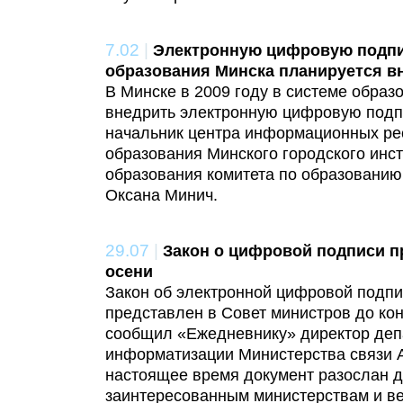
7.02
|
Электронную цифровую подпи
образования Минска планируется вн
В Минске в 2009 году в системе образ
внедрить электронную цифровую подп
начальник центра информационных ре
образования Минского городского инст
образования комитета по образовани
Оксана Минич.
29.07
|
Закон о цифровой подписи п
осени
Закон об электронной цифровой подп
представлен в Совет министров до кон
сообщил «Ежедневнику» директор деп
информатизации Министерства связи 
настоящее время документ разослан 
заинтересованным министерствам и в