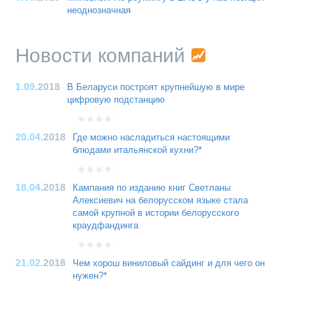
неоднозначная
Новости компаний
1.09
.2018
В Беларуси построят крупнейшую в мире
цифровую подстанцию
20.04
.2018
Где можно насладиться настоящими
блюдами итальянской кухни?*
18.04
.2018
Кампания по изданию книг Светланы
Алексиевич на белорусском языке стала
самой крупной в истории белорусского
краудфандинга
21.02
.2018
Чем хорош виниловый сайдинг и для чего он
нужен?*