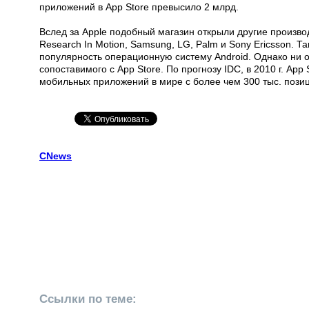
приложений в App Store превысило 2 млрд.
Вслед за Apple подобный магазин открыли другие произв
Research In Motion, Samsung, LG, Palm и Sony Ericsson.
популярность операционную систему Android. Однако ни о
сопоставимого с App Store. По прогнозу IDC, в 2010 г. A
мобильных приложений в мире с более чем 300 тыс. пози
CNews
Ссылки по теме: