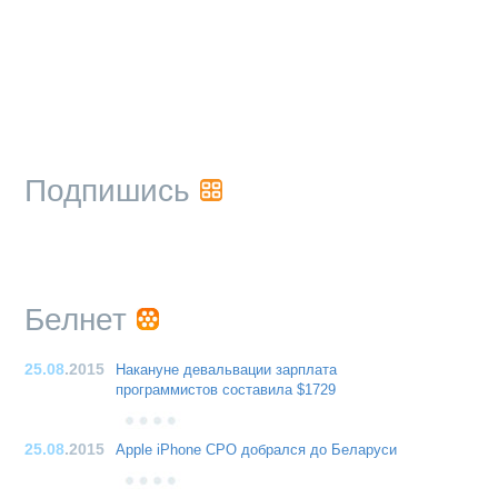
Подпишись
Белнет
25.08
.2015
Накануне девальвации зарплата
программистов составила $1729
25.08
.2015
Apple iPhone CPO добрался до Беларуси