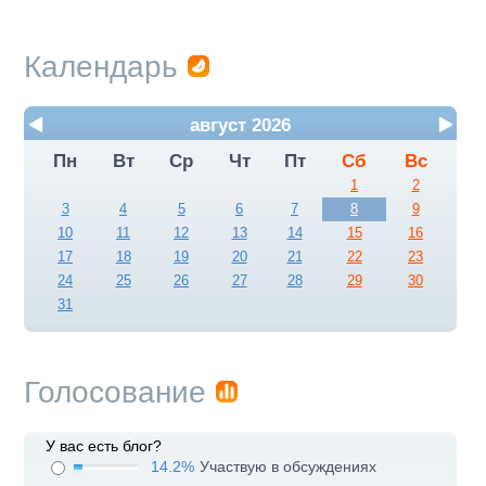
Календарь
август 2026
Пн
Вт
Ср
Чт
Пт
Сб
Вс
1
2
3
4
5
6
7
8
9
10
11
12
13
14
15
16
17
18
19
20
21
22
23
24
25
26
27
28
29
30
31
Голосование
У вас есть блог?
14.2%
Участвую в обсуждениях