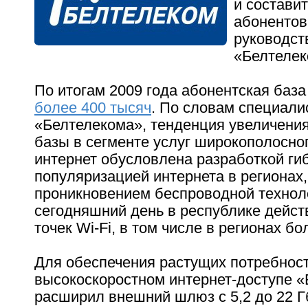
и составит
абонентов
руководст
«Белтелек
По итогам 2009 года абонентская база 
более 400 тысяч
. По словам специали
«Белтелекома», тенденция увеличени
базы в сегменте услуг широкополосног
интернет обусловлена разработкой ги
популяризацией интернета в регионах,
проникновением беспроводной техноло
сегодняшний день в республике дейст
точек Wi-Fi, в том числе в регионах бо
Для обеспечения растущих потребност
высокоскоростном интернет-доступе 
расширил внешний шлюз с 5,2 до 22 Гб