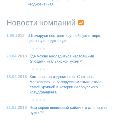
неоднозначная
Новости компаний
1.09
.2018
В Беларуси построят крупнейшую в мире
цифровую подстанцию
20.04
.2018
Где можно насладиться настоящими
блюдами итальянской кухни?*
18.04
.2018
Кампания по изданию книг Светланы
Алексиевич на белорусском языке стала
самой крупной в истории белорусского
краудфандинга
21.02
.2018
Чем хорош виниловый сайдинг и для чего он
нужен?*