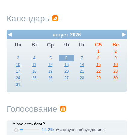
Календарь
август 2026
Пн
Вт
Ср
Чт
Пт
Сб
Вс
1
2
3
4
5
6
7
8
9
10
11
12
13
14
15
16
17
18
19
20
21
22
23
24
25
26
27
28
29
30
31
Голосование
У вас есть блог?
14.2%
Участвую в обсуждениях