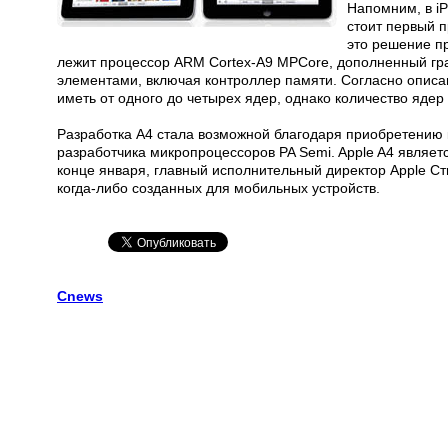
Напомним, в iP
стоит первый п
это решение пр
лежит процессор ARM Cortex-A9 MPCore, дополненный гр
элементами, включая контроллер памяти. Согласно описа
иметь от одного до четырех ядер, однако количество ядер 
Разработка A4 стала возможной благодаря приобретению к
разработчика микропроцессоров PA Semi. Apple A4 являе
конце января, главный исполнительный директор Apple Сти
когда-либо созданных для мобильных устройств.
Cnews