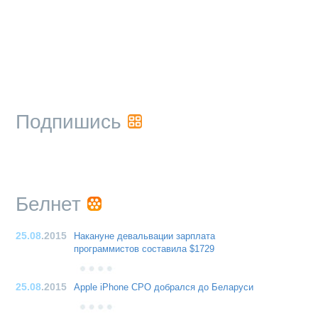
Подпишись
Белнет
25.08
.2015
Накануне девальвации зарплата
программистов составила $1729
25.08
.2015
Apple iPhone CPO добрался до Беларуси