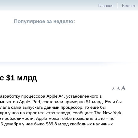
|
Главная
Белнет
Популярное за неделю:
e $1 млрд
азработку процессора Apple A4, установленного в
мпьютер Apple iPad, составили примерно $1 млрд. Если бы
лала сама выпускать данный процессор, то еще бы
лрд ушло на строительство завода, сообщает The New York
е необходимости, Apple может себе позволить и это – по
26 декабря у нее было $39,8 млрд свободных наличных