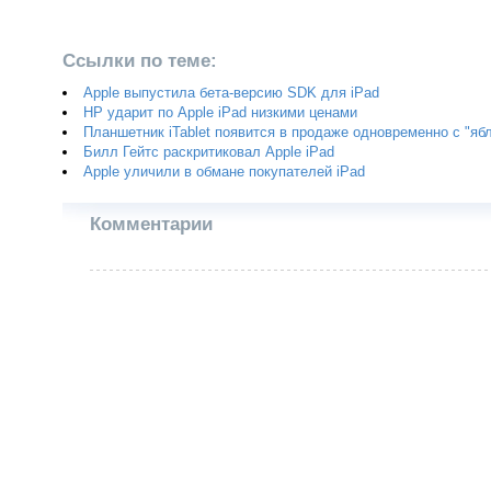
Ссылки по теме:
Apple выпустила бета-версию SDK для iPad
HP ударит по Apple iPad низкими ценами
Планшетник iTablet появится в продаже одновременно с "яб
Билл Гейтс раскритиковал Apple iPad
Apple уличили в обмане покупателей iPad
Комментарии