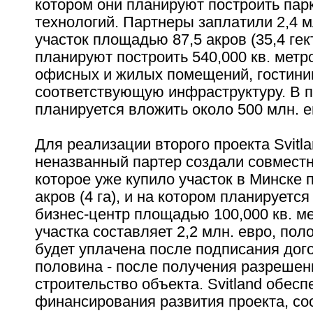
котором они планируют построить пар
технологий. Партнеры заплатили 2,4 м
участок площадью 87,5 акров (35,4 гек
планируют построить 540,000 кв. метро
офисных и жилых помещений, гостиниц
соответствующую инфраструктуру. В п
планируется вложить около 500 млн. е
Для реализации второго проекта Svitla
неназванный партер создали совместн
которое уже купило участок в Минске
акров (4 га), и на котором планируется
бизнес-центр площадью 100,000 кв. м
участка составляет 2,2 млн. евро, пол
будет уплачена после подписания дого
половина - после получения разрешен
строительство объекта. Svitland обес
финансирования развития проекта, с