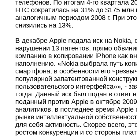
телефонов. По итогам 4-го квартала 20
HTC сократилась на 31% до $175 млн 
аналогичным периодом 2008 г. При эт
снизились на 13%.
В декабре Apple подала иск на Nokia, 
нарушении 13 патентов, прямо обвин
компанию в копировании iPhone как вн
наполнению. «Nokia выбрала путь коп
смартфона, в особенности его чрезвы
популярной запатентованной конструк
пользовательского интерфейса»», - за
тогда. Данный иск был подан в ответ н
поданный против Apple в октябре 2009
аналитиков, в последнее время Apple 
рынке интеллектуальной собственнос
для себя активность. Скорее всего, э
ростом конкуренции и со стороны пла