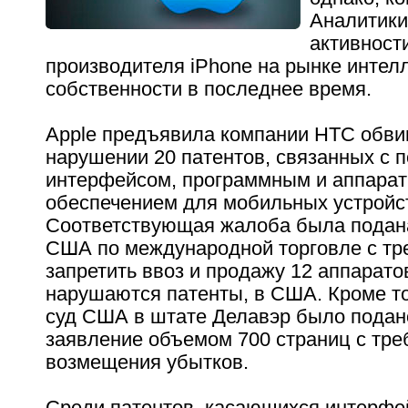
Аналитики
активност
производителя iPhone на рынке интел
собственности в последнее время.
Apple предъявила компании HTC обви
нарушении 20 патентов, связанных с 
интерфейсом, программным и аппара
обеспечением для мобильных устройс
Соответствующая жалоба была подан
США по международной торговле с т
запретить ввоз и продажу 12 аппарато
нарушаются патенты, в США. Кроме то
суд США в штате Делавэр было подан
заявление объемом 700 страниц с тр
возмещения убытков.
Среди патентов, касающихся интерфей