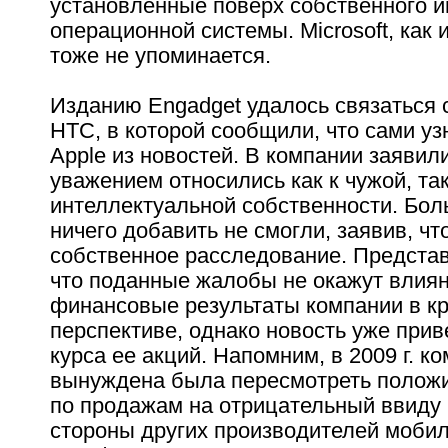
установленные поверх собственного 
операционной системы. Microsoft, как и
тоже не упоминается.
Изданию Engadget удалось связаться 
HTC, в которой сообщили, что сами у
Apple из новостей. В компании заявили
уважением относились как к чужой, так
интеллектуальной собственности. Бо
ничего добавить не смогли, заявив, чт
собственное расследование. Предста
что поданные жалобы не окажут влиян
финансовые результаты компании в к
перспективе, однако новость уже при
курса ее акций. Напомним, в 2009 г. к
вынуждена была пересмотреть положи
по продажам на отрицательный ввиду 
стороны других производителей моби