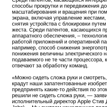
способы прокрутки и передвижения до
масштабирования и вращения при по
экрана, включая управление жестами,
снятия устройства с блокировки путе
жеста. Среди патентов, касающихся п
аппаратного обеспечения, – технолог
работой приложений и оперативной па
например, способ снижения энергопот
понижения величины электрического 
подаваемого не те части процессора, 
отвечают за обработку команд.
«Можно сидеть сложа руки и смотреть,
крадут наши запатентованные изобрет
предпринять какие-то действия по это
решили не сидеть сложа руки, — заяв
исполнительный директор Apple Стив 