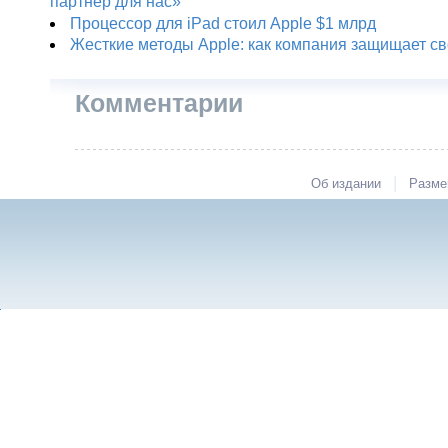
партнер для нас»
Процессор для iPad стоил Apple $1 млрд
Жесткие методы Apple: как компания защищает с
Комментарии
|
Об издании
Разме