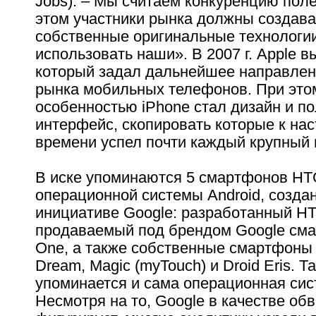
Jobs). – Мы считаем конкуренцию поле
этом участники рынка должны создава
собственные оригинальные технологии
использовать наши». В 2007 г. Apple в
который задал дальнейшее направлен
рынка мобильных телефонов. При это
особенностью iPhone стал дизайн и п
интерфейс, скопировать которые к на
времени успел почти каждый крупный 
В иске упоминаются 5 смартфонов HT
операционной системы Android, созда
инициативе Google: разработанный H
продаваемый под брендом Google см
One, а также собственные смартфоны 
Dream, Magic (myTouch) и Droid Eris. Т
упоминается и сама операционная сис
Несмотря на то, Google в качестве об