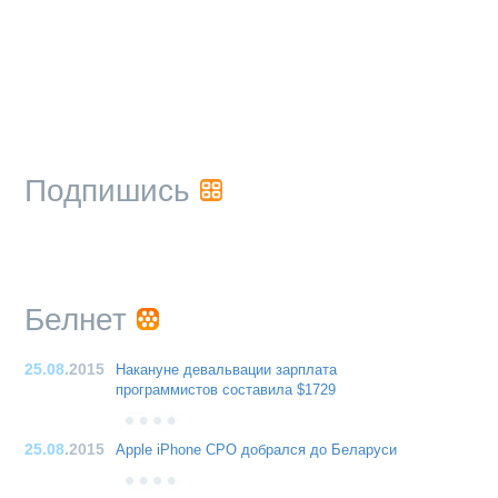
Подпишись
Белнет
25.08
.2015
Накануне девальвации зарплата
программистов составила $1729
25.08
.2015
Apple iPhone CPO добрался до Беларуси