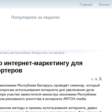
|
Главная
Белнет
Популярное за неделю:
кетингу для крупнейших белорусских экспортеров
о интернет-маркетингу для
ортеров
экономики Республики Беларусь проведёт семинар, который
опросам использования интернета для увеличения доли
 при участии заместителя министра экономики Республики
ков рекламного агентства в интернете ARTOX media.
многие методы и приемы использования интернета, давно