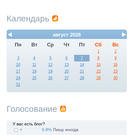
Календарь
август 2026
Пн
Вт
Ср
Чт
Пт
Сб
Вс
1
2
3
4
5
6
7
8
9
10
11
12
13
14
15
16
17
18
19
20
21
22
23
24
25
26
27
28
29
30
31
Голосование
У вас есть блог?
6.8%
Пишу иногда