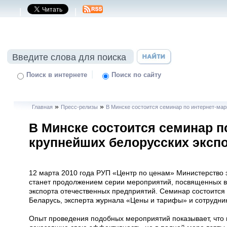
|
|
|
Поиск в интернете
Поиск по сайту
»
»
Главная
Пресс-релизы
В Минске состоится семинар по интернет-мар
В Минске состоится семинар п
крупнейших белорусских эксп
12 марта 2010 года РУП «Центр по ценам» Министерство 
станет продолжением серии мероприятий, посвященных в
экспорта отечественных предприятий. Семинар состоится
Беларусь, эксперта журнала «Цены и тарифы» и сотрудни
Опыт проведения подобных мероприятий показывает, что 