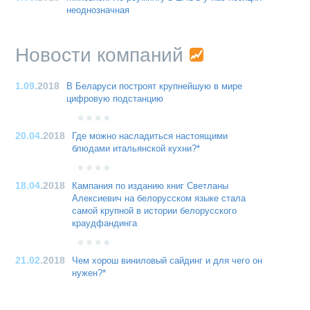
неоднозначная
Новости компаний
1.09
.2018
В Беларуси построят крупнейшую в мире
цифровую подстанцию
20.04
.2018
Где можно насладиться настоящими
блюдами итальянской кухни?*
18.04
.2018
Кампания по изданию книг Светланы
Алексиевич на белорусском языке стала
самой крупной в истории белорусского
краудфандинга
21.02
.2018
Чем хорош виниловый сайдинг и для чего он
нужен?*