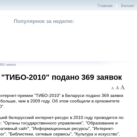
|
Главная
Белнет
Популярное за неделю:
369 заявок
 "ТИБО-2010" подано 369 заявок
интернет-премии "ТИБО-2010" в Беларуси подано 369 заявок
 больше, чем в 2009 году. Об этом сообщили в оргкомитете
О".
ший белорусский интернет-ресурс в 2010 году проводится по
: "Органы государственного управления", "Образование и
ративный сайт", "Информационные ресурсы", "Интернет-
ог", "Библиотеки, сетевые сервисы", "Культура и искусство",