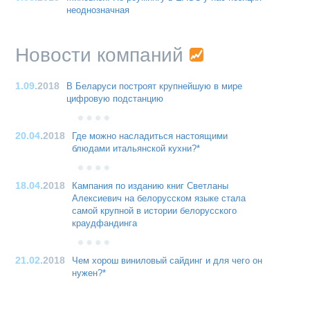
неоднозначная
Новости компаний
1.09
.2018
В Беларуси построят крупнейшую в мире
цифровую подстанцию
20.04
.2018
Где можно насладиться настоящими
блюдами итальянской кухни?*
18.04
.2018
Кампания по изданию книг Светланы
Алексиевич на белорусском языке стала
самой крупной в истории белорусского
краудфандинга
21.02
.2018
Чем хорош виниловый сайдинг и для чего он
нужен?*