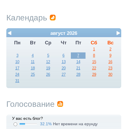
Календарь
август 2026
Пн
Вт
Ср
Чт
Пт
Сб
Вс
1
2
3
4
5
6
7
8
9
10
11
12
13
14
15
16
17
18
19
20
21
22
23
24
25
26
27
28
29
30
31
Голосование
У вас есть блог?
32.1%
Нет времени на ерунду