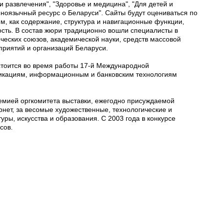
 и развлечения", "Здоровье и медицина", "Для детей и
ноязычный ресурс о Беларуси". Сайты будут оцениваться по
м, как содержание, структура и навигационные функции,
сть. В состав жюри традиционно вошли специалисты в
ческих союзов, академической науки, средств массовой
приятий и организаций Беларуси.
стоится во время работы 17-й Международной
никациям, информационным и банковским технологиям
мией оргкомитета выставки, ежегодно присуждаемой
нет, за весомые художественные, технологические и
ры, искусства и образования. С 2003 года в конкурсе
сов.