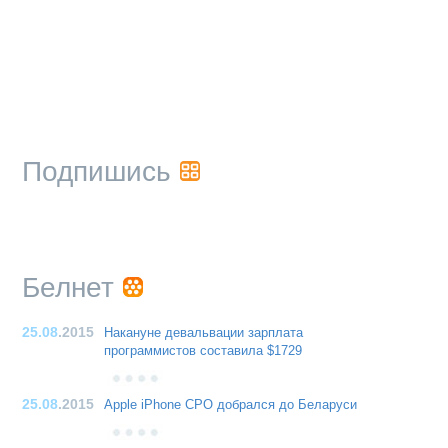
Подпишись
Белнет
25.08
.2015
Накануне девальвации зарплата
программистов составила $1729
25.08
.2015
Apple iPhone CPO добрался до Беларуси