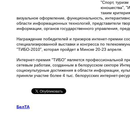
"Спорт, туризм
юношества", "И
таким критерия
визуальное оформление, функциональность, интерактивно
области информационных технологий, представители твор
информации, органов государственного управления, пред
Награждение победителей и призеров интенет-премии со
специализированной выставки и конгресса по телекомму
"ТИБО-2010", которая пройдет в Минске 20-23 апреля.
Интернет-премия "ТИБО" является профессиональной пре
сетевым работам, созданным в белорусском секторе Интер
социокультурные достижения в области информации, культу
приняли участие более 4 тыс. белорусских интернет-ресур
БелТА