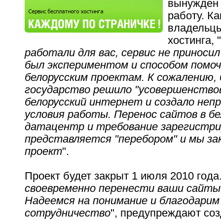
вынужден 
работу. К
владельцы
хостинга, "
работали для вас, сервис не приносил
был экспериментом и способом помо
белорусским проектам. К сожалению, 
государство решило "усовершенство
белорусский интернет и создало не
условия работы. Перенос сайтов в бе
датацентр и требование зарегистр
представляется "перебором" и мы з
проект
".
Проект будет закрыт 1 июля 2010 года.
своевременно перенести ваши сайты 
Надеемся на понимание и благодарим
сотрудничество
", предупреждают соз