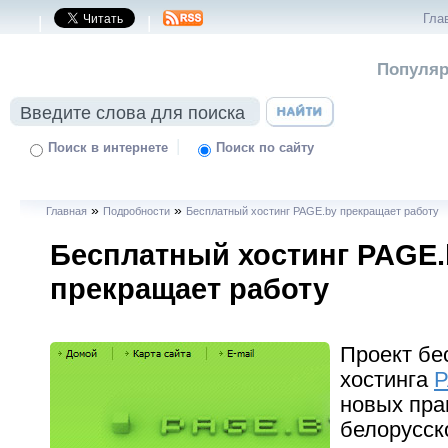
Гла
|
|
Популяр
|
Поиск в интернете
Поиск по сайту
»
»
Главная
Подробности
Бесплатный хостинг PAGE.by прекращает работу
Бесплатный хостинг PAGE.
прекращает работу
Проект бе
хостинга
P
новых пра
белорусск