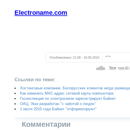
Electroname.com
Опубликовано:
21:08 - 10.05.2010
Теги
:
указ 60
Ссылки по теме:
Хостинговые компании: Белорусских клиентов негде размещ
Как изменить MAC-адрес сетевой карты компьютера
Госинспекция по электросвязи зарегистрирует Байнет
ОАЦ: Указ разработан "с заботой о людях"
1 июля 2010 года Байнет "отформатируют"
Комментарии