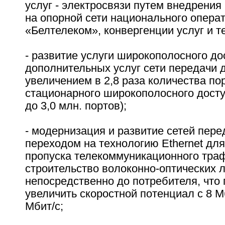
услуг - электросвязи путем внедрени
на опорной сети национального опера
«Белтелеком», конвергенции услуг и т
- развитие услуги широкополосного до
дополнительных услуг сети передачи 
увеличением в 2,8 раза количества по
стационарного широкополосного доступ
до 3,0 млн. портов);
- модернизация и развитие сетей пере
переходом на технологию Ethernet дл
пропуска телекоммуникационного тра
строительство волоконно-оптических 
непосредственно до потребителя, что
увеличить скоростной потенциал с 8 М
Мбит/с;