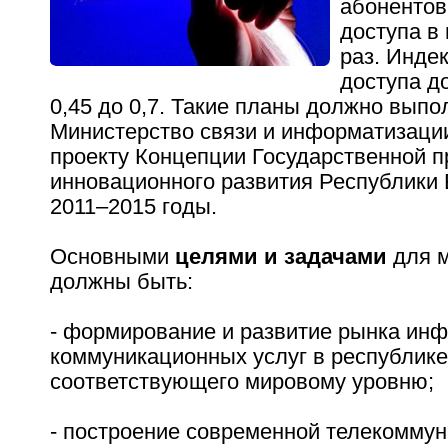
абонентов
доступа в 
раз. Инде
доступа д
0,45 до 0,7. Такие планы должно выпо
Министерство связи и информатизаци
проекту Концепции Государственной 
инновационного развития Республики 
2011–2015 годы.
Основными
целями и задачами
для м
должны быть:
- формирование и развитие рынка ин
коммуникационных услуг в республике
соответствующего мировому уровню;
- построение современной телекомму