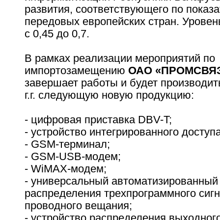
развития, соответствующего по показ
передовых европейских стран. Уровен
с 0,45 до 0,7.
В рамках реализации мероприятий по
импортозамещению
ОАО «ПРОМСВЯ
завершает работы и будет производить
г.г. следующую новую продукцию:
- цифровая приставка DBV-T;
- устройство интегрированного доступа
- GSM-терминал;
- GSM-USB-модем;
- WiMAX-модем;
- универсальный автоматизированный
распределения трехпрограммного сигн
проводного вещания;
- устройство распределения выходного