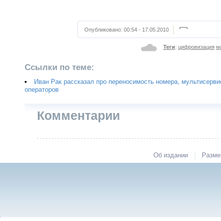
Опубликовано:
00:54 - 17.05.2010
Теги
:
цифровизация
м
Ссылки по теме:
Иван Рак рассказал про переносимость номера, мультисерви
операторов
Комментарии
|
Об издании
Разме