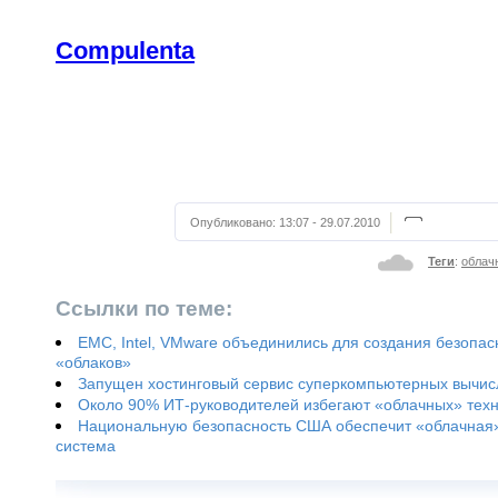
Сompulenta
Опубликовано:
13:07 - 29.07.2010
Теги
:
облач
Ссылки по теме:
EMC, Intel, VMware объединились для создания безопа
«облаков»
Запущен хостинговый сервис суперкомпьютерных вычи
Около 90% ИТ-руководителей избегают «облачных» тех
Национальную безопасность США обеспечит «облачная
система