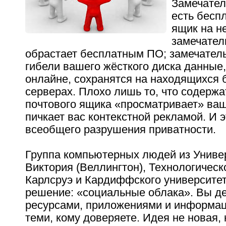
Замечатель
есть бесп
ящик на н
замечатель
обрастает бесплатным ПО; замечатель
гибели вашего жёсткого диска данные
онлайне, сохранятся на находящихся б
серверах. Плохо лишь то, что содерж
почтового ящика «просматривает» ваш
пичкает вас контекстной рекламой. И 
всеобщего разрушения приватности.
Группа компьютерных людей из Униве
Виктория (Веллингтон), Технологическ
Карлсруэ и Кардиффского университет
решение: «социальные облака». Вы д
ресурсами, приложениями и информац
теми, кому доверяете. Идея не новая,