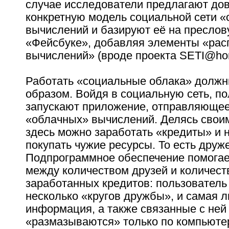
случае исследователи предлагают до
конкретную модель социальной сети 
вычислений и базируют её на преслов
«Фейсбуке», добавляя элементы «ра
вычислений» (вроде проекта SETI@ho
Работать «социальные облака» долж
образом. Войдя в социальную сеть, п
запускают приложение, отправляющее
«облачных» вычислений. Делясь свои
здесь можно заработать «кредиты» и 
покупать чужие ресурсы. То есть друж
Подпрограммное обеспечение помогае
между количеством друзей и количест
заработанных кредитов: пользователь
несколько «кругов дружбы», и самая 
информация, а также связанные с ней
«размазываются» только по компьюте