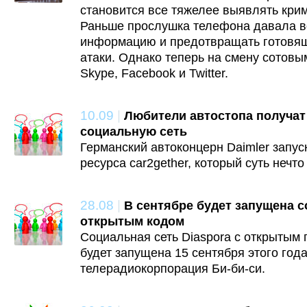
становится все тяжелее выявлять кри
Раньше прослушка телефона давала в
информацию и предотвращать готовящ
атаки. Однако теперь на смену сотов
Skype, Facebook и Twitter.
10.09
|
Любители автостопа получат
социальную сеть
Германский автоконцерн Daimler запус
ресурса car2gether, который суть нечт
28.08
|
В сентябре будет запущена с
открытым кодом
Социальная сеть Diaspora с открытым
будет запущена 15 сентября этого год
телерадиокорпорация Би-би-си.