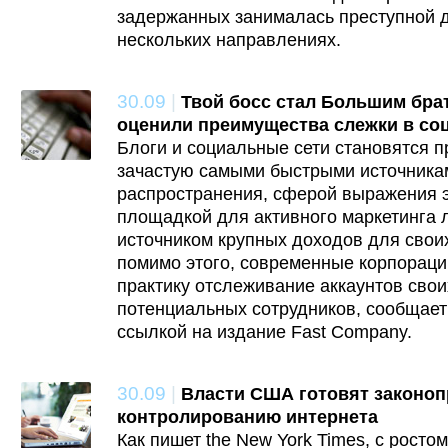
задержанных занималась преступной 
нескольких направлениях.
30.09
|
Твой босс стал Большим бра
оценили преимущества слежки в со
Блоги и социальные сети становятся 
зачастую самыми быстрыми источникам
распространения, сферой выражения 
площадкой для активного маркетинга 
источником крупных доходов для свои
помимо этого, современные корпораци
практику отслеживание аккаунтов свои
потенциальных сотрудников, сообщает
ссылкой на издание Fast Company.
30.09
|
Власти США готовят законоп
контролированию интернета
Как пишет the New York Times, с росто