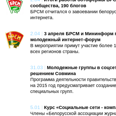
сообщества, 190 блогов
БРСМ отчитался о завоевании белорус
интернета.
2.04
|
3 апреля БРСМ и Мининформ 
молодежный интернет-форум
В мероприятии примут участие более 1
всех регионов страны.
31.03
|
Молодежные группы в соцсе
решением Совмина
Программа деятельности правительств
на 2015 год предусматривает создание
специальных групп.
5.01
|
Курс «Социальные сети - комп
Члены «Белорусской ассоциации журн