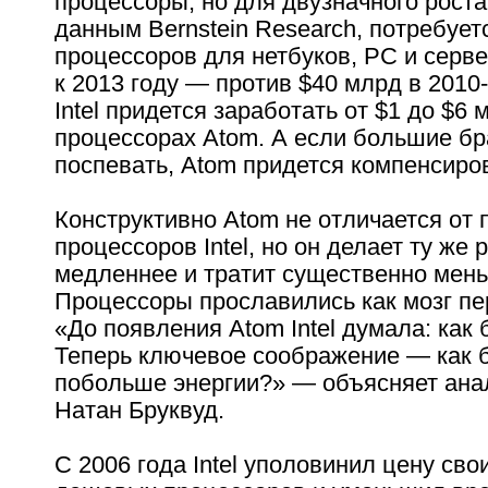
процессоры, но для двузначного роста
данным Bernstein Research, потребует
процессоров для нетбуков, PC и серв
к 2013 году — против $40 млрд в 2010-
Intel придется заработать от $1 до $6 
процессорах Atom. А если большие бр
поспевать, Atom придется компенсиров
Конструктивно Atom не отличается от 
процессоров Intel, но он делает ту же 
медленнее и тратит существенно мень
Процессоры прославились как мозг пе
«До появления Atom Intel думала: как 
Теперь ключевое соображение — как 
побольше энергии?» — объясняет анал
Натан Бруквуд.
С 2006 года Intel уполовинил цену сво