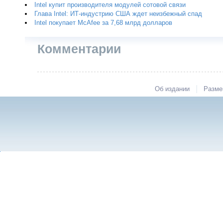
Intel купит производителя модулей сотовой связи
Глава Intel: ИТ-индустрию США ждет неизбежный спад
Intel покупает McAfee за 7,68 млрд долларов
Комментарии
|
Об издании
Разме