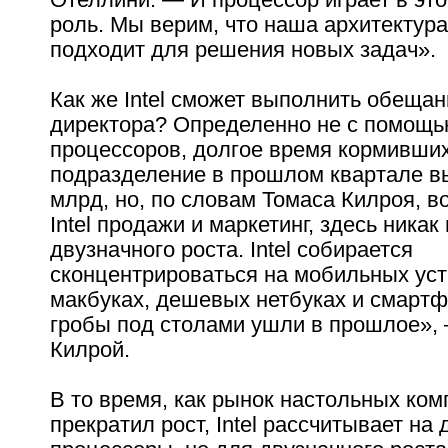
роль. Мы верим, что наша архитектура
подходит для решения новых задач».
Как же Intel сможет выполнить обещан
директора? Определенно не с помощь
процессоров, долгое время кормивши
подразделение в прошлом квартале в
млрд, но, по словам Томаса Килроя, 
Intel продажи и маркетинг, здесь никак
двузначного роста. Intel собирается
сконцентрироваться на мобильных уст
макбуках, дешевых нетбуках и смарт
гробы под столами ушли в прошлое», 
Килрой.
В то время, как рынок настольных ко
прекратил рост, Intel рассчитывает на 