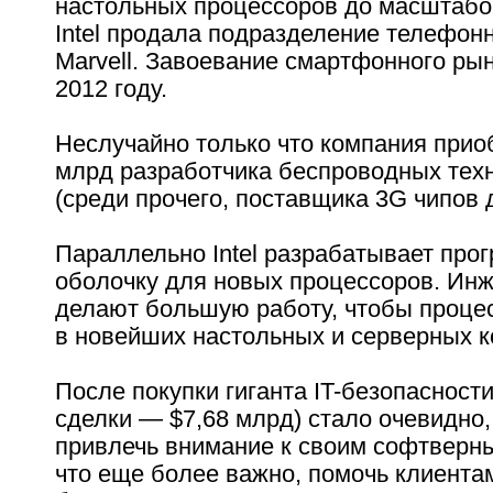
настольных процессоров до масштабо
Intel продала подразделение телефон
Marvell. Завоевание смартфонного рын
2012 году.
Неслучайно только что компания приоб
млрд разработчика беспроводных техн
(среди прочего, поставщика 3G чипов д
Параллельно Intel разрабатывает про
оболочку для новых процессоров. Ин
делают большую работу, чтобы проце
в новейших настольных и серверных 
После покупки гиганта IT-безопасност
сделки — $7,68 млрд) стало очевидно, ч
привлечь внимание к своим софтверны
что еще более важно, помочь клиента