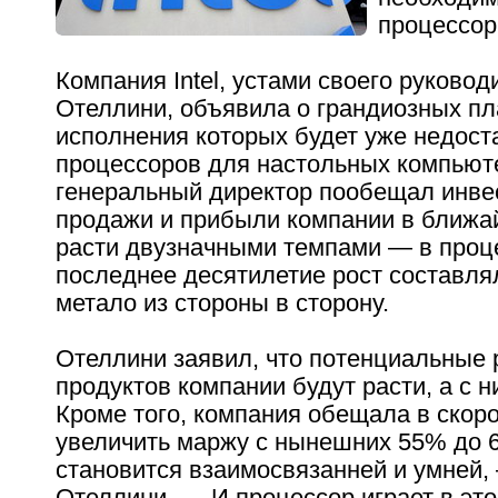
процессор
Компания Intel, устами своего руково
Отеллини, объявила о грандиозных пл
исполнения которых будет уже недост
процессоров для настольных компьют
генеральный директор пообещал инве
продажи и прибыли компании в ближа
расти двузначными темпами — в проце
последнее десятилетие рост составля
метало из стороны в сторону.
Отеллини заявил, что потенциальные 
продуктов компании будут расти, а с н
Кроме того, компания обещала в ско
увеличить маржу с нынешних 55% до 
становится взаимосвязанней и умней,
Отеллини. — И процессор играет в эт