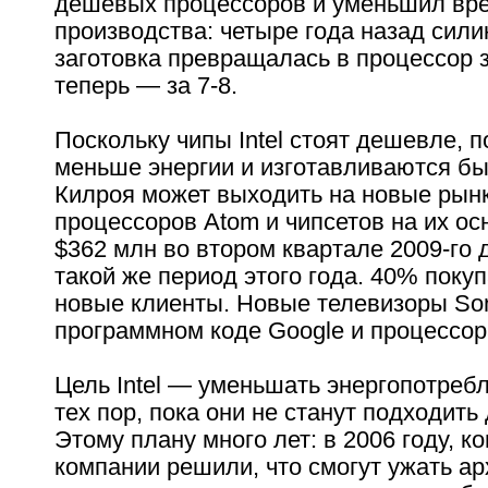
дешевых процессоров и уменьшил вр
производства: четыре года назад сил
заготовка превращалась в процессор з
теперь — за 7-8.
Поскольку чипы Intel стоят дешевле, 
меньше энергии и изготавливаются бы
Килроя может выходить на новые рын
процессоров Atom и чипсетов на их ос
$362 млн во втором квартале 2009-го 
такой же период этого года. 40% поку
новые клиенты. Новые телевизоры So
программном коде Google и процессор
Цель Intel — уменьшать энергопотреб
тех пор, пока они не станут подходит
Этому плану много лет: в 2006 году, к
компании решили, что смогут ужать ар