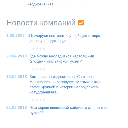
неоднозначная
Новости компаний
1.09
.2018
В Беларуси построят крупнейшую в мире
цифровую подстанцию
20.04
.2018
Где можно насладиться настоящими
блюдами итальянской кухни?*
18.04
.2018
Кампания по изданию книг Светланы
Алексиевич на белорусском языке стала
самой крупной в истории белорусского
краудфандинга
21.02
.2018
Чем хорош виниловый сайдинг и для чего он
нужен?*