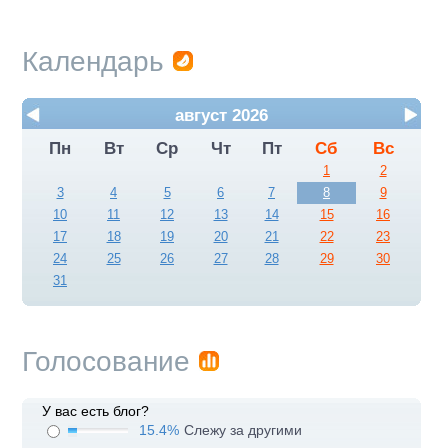
Календарь
август 2026
Пн
Вт
Ср
Чт
Пт
Сб
Вс
1
2
3
4
5
6
7
8
9
10
11
12
13
14
15
16
17
18
19
20
21
22
23
24
25
26
27
28
29
30
31
Голосование
У вас есть блог?
15.4%
Слежу за другими