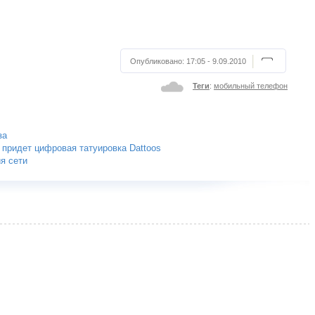
Опубликовано:
17:05 - 9.09.2010
Теги
:
мобильный телефон
за
 придет цифровая татуировка Dattoos
я сети