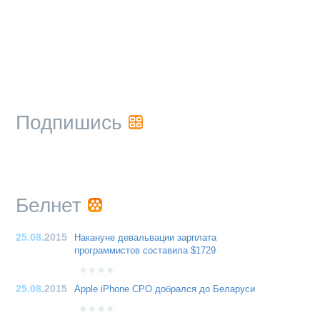
Подпишись
Белнет
25.08
.2015
Накануне девальвации зарплата
программистов составила $1729
25.08
.2015
Apple iPhone CPO добрался до Беларуси