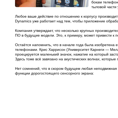
бокам телефон
тыловой части 
Любое ваше действие по отношению к корпусу производит а
Dynamics уже работает над тем, чтобы приложение обра
Компания утверждает, что несколько крупных производит
ПО в будущие модели. Это, к примеру, может привести к п
Остаётся напомнить, что в начале года была изобретена
телефонами. Крис Харрисон (Университет Карнеги — Мелл
проецируется маленький значок, нажатие на который заст
Здесь тоже всё завязано на акустических волнах, которые
Нет сомнений, что в скором будущем любая неподвижная
функции дорогостоящего сенсорного экрана: