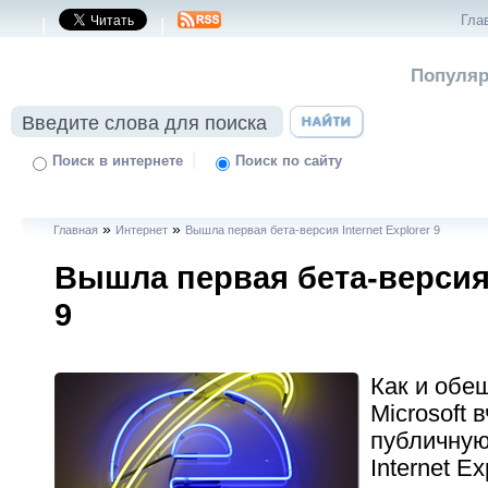
Гла
|
|
Популяр
|
Поиск в интернете
Поиск по сайту
»
»
Главная
Интернет
Вышла первая бета-версия Internet Explorer 9
Вышла первая бета-версия I
9
Как и обе
Microsoft
публичную
Internet Ex