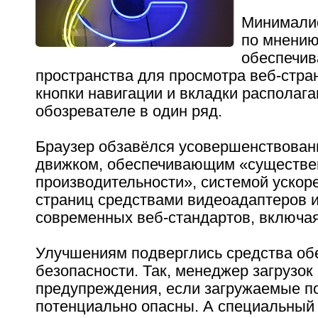
Минималис
по мнению
обеспечив
пространства для просмотра веб-стран
кнопки навигации и вкладки располага
обозревателе в один ряд.
Браузер обзавёлся усовершенствованн
движком, обеспечивающим «существе
производительности», системой ускор
страниц средствами видеоадаптеров 
современных веб-стандартов, включая
Улучшениям подверглись средства об
безопасности. Так, менеджер загрузок
предупреждения, если загружаемые 
потенциально опасны. А специальный