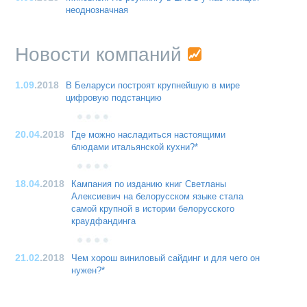
неоднозначная
Новости компаний
1.09
.2018
В Беларуси построят крупнейшую в мире
цифровую подстанцию
20.04
.2018
Где можно насладиться настоящими
блюдами итальянской кухни?*
18.04
.2018
Кампания по изданию книг Светланы
Алексиевич на белорусском языке стала
самой крупной в истории белорусского
краудфандинга
21.02
.2018
Чем хорош виниловый сайдинг и для чего он
нужен?*