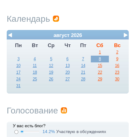
Календарь
август 2026
Пн
Вт
Ср
Чт
Пт
Сб
Вс
1
2
3
4
5
6
7
8
9
10
11
12
13
14
15
16
17
18
19
20
21
22
23
24
25
26
27
28
29
30
31
Голосование
У вас есть блог?
14.2%
Участвую в обсуждениях