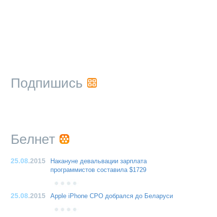
Подпишись
Белнет
25.08
.2015
Накануне девальвации зарплата
программистов составила $1729
25.08
.2015
Apple iPhone CPO добрался до Беларуси