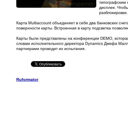
типографским 
дисплее. Чтоб
разблокировки.
Карта Multiaccount объединяет в себе два банковских сче
поверхности карты. Встроенная в карту подсветка позволяе
Карты были представлены на конференции DEMO, которая
словам исполнительного директора Dynamics Джефа Маллен
партнерами проводит их испытания.
Ruformator