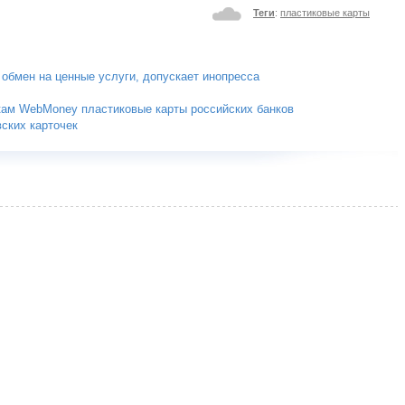
Теги
:
пластиковые карты
обмен на ценные услуги, допускает инопресса
кам WebMoney пластиковые карты российских банков
ских карточек