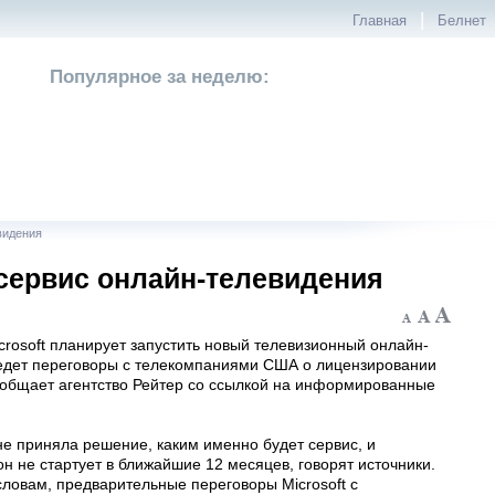
|
Главная
Белнет
Популярное за неделю:
видения
 сервис онлайн-телевидения
rosoft планирует запустить новый телевизионный онлайн-
ведет переговоры с телекомпаниями США о лицензировании
сообщает агентство Рейтер со ссылкой на информированные
 не приняла решение, каким именно будет сервис, и
он не стартует в ближайшие 12 месяцев, говорят источники.
словам, предварительные переговоры Microsoft с