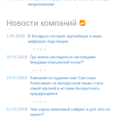
неоднозначная
Новости компаний
1.09
.2018
В Беларуси построят крупнейшую в мире
цифровую подстанцию
20.04
.2018
Где можно насладиться настоящими
блюдами итальянской кухни?*
18.04
.2018
Кампания по изданию книг Светланы
Алексиевич на белорусском языке стала
самой крупной в истории белорусского
краудфандинга
21.02
.2018
Чем хорош виниловый сайдинг и для чего он
нужен?*