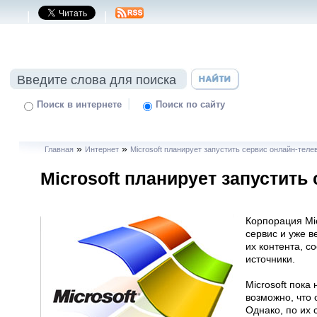
|
|
|
Поиск в интернете
Поиск по сайту
»
»
Главная
Интернет
Microsoft планирует запустить сервис онлайн-теле
Microsoft планирует запустить
Корпорация Mic
сервис и уже 
их контента, 
источники.
Microsoft пока
возможно, что 
Однако, по их 