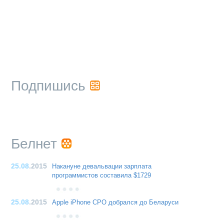
Подпишись
Белнет
25.08
.2015
Накануне девальвации зарплата
программистов составила $1729
25.08
.2015
Apple iPhone CPO добрался до Беларуси