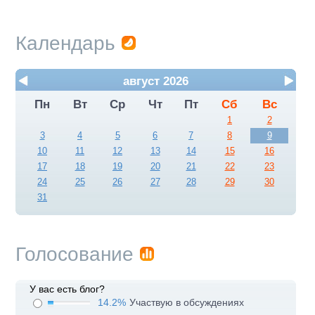
Календарь
август 2026
Пн
Вт
Ср
Чт
Пт
Сб
Вс
1
2
3
4
5
6
7
8
9
10
11
12
13
14
15
16
17
18
19
20
21
22
23
24
25
26
27
28
29
30
31
Голосование
У вас есть блог?
14.2%
Участвую в обсуждениях