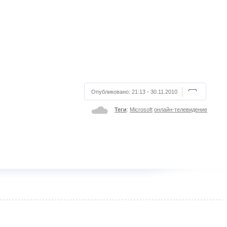
Опубликовано:
21:13 - 30.11.2010
Теги
:
Microsoft
онлайн-телевидение