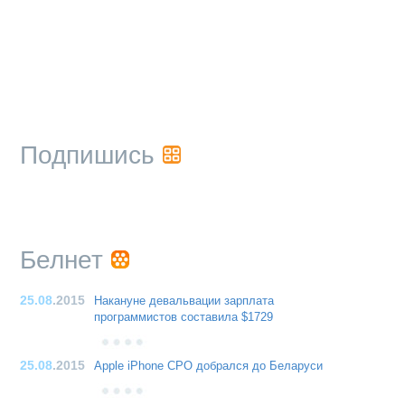
Подпишись
Белнет
25.08
.2015
Накануне девальвации зарплата
программистов составила $1729
25.08
.2015
Apple iPhone CPO добрался до Беларуси