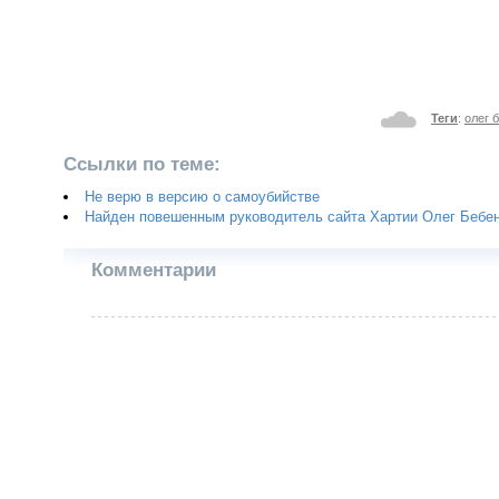
Теги
:
олег 
Ссылки по теме:
Не верю в версию о самоубийстве
Найден повешенным руководитель сайта Хартии Олег Бебе
Комментарии