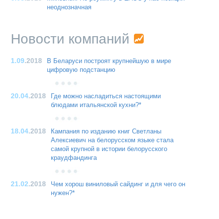
неоднозначная
Новости компаний
1.09
.2018
В Беларуси построят крупнейшую в мире
цифровую подстанцию
20.04
.2018
Где можно насладиться настоящими
блюдами итальянской кухни?*
18.04
.2018
Кампания по изданию книг Светланы
Алексиевич на белорусском языке стала
самой крупной в истории белорусского
краудфандинга
21.02
.2018
Чем хорош виниловый сайдинг и для чего он
нужен?*