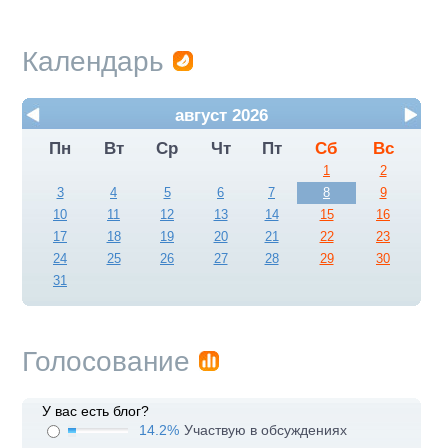
Календарь
август 2026
Пн
Вт
Ср
Чт
Пт
Сб
Вс
1
2
3
4
5
6
7
8
9
10
11
12
13
14
15
16
17
18
19
20
21
22
23
24
25
26
27
28
29
30
31
Голосование
У вас есть блог?
14.2%
Участвую в обсуждениях