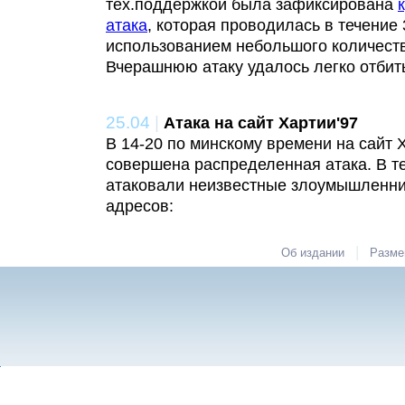
тех.поддержкой была зафиксирована
атака
, которая проводилась в течение 
использованием небольшого количеств
Вчерашнюю атаку удалось легко отбит
25.04
|
Атака на сайт Хартии'97
В 14-20 по минскому времени на сайт 
совершена распределенная атака. В те
атаковали неизвестные злоумышленни
адресов:
|
Об издании
Разме