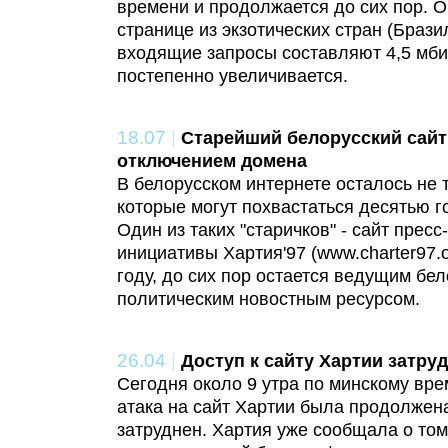
времени и продолжается до сих пор. 
странице из экзотических стран (Бразил
входящие запросы составляют 4,5 мби
постепенно увеличивается.
18.07
|
Старейший белорусский сайт
отключением домена
В белорусском интернете осталось не т
которые могут похвастаться десятью г
Один из таких "старичков" - сайт прес
инициативы Хартия'97 (www.charter97.o
году, до сих пор остается ведущим бе
политическим новостным ресурсом.
26.04
|
Доступ к сайту Хартии затруд
Сегодня около 9 утра по минскому вр
атака на сайт Хартии была продолжена
затруднен. Хартия уже сообщала о том