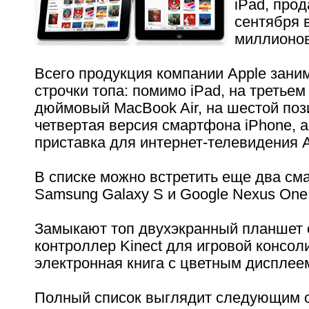
iPad, про
сентября в
миллионов
Всего продукция компании Apple зани
строчки топа: помимо iPad, на третьем 
дюймовый MacBook Air, на шестой поз
четвертая версия смартфона iPhone, а
приставка для интернет-телевидения A
В списке можно встретить еще два см
Samsung Galaxy S и Google Nexus One
Замыкают топ двухэкранный планшет о
контроллер Kinect для игровой консол
электронная книга с цветным дисплеем
Полный список выглядит следующим 