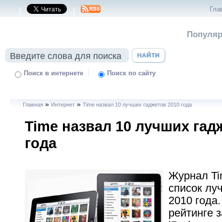
Гла
|
|
Популяр
|
Поиск в интернете
Поиск по сайту
»
»
Главная
Интернет
Time назвал 10 лучших гаджетов 2010 года
Time назвал 10 лучших гад
года
Журнал Ti
список лу
2010 года
рейтинге 