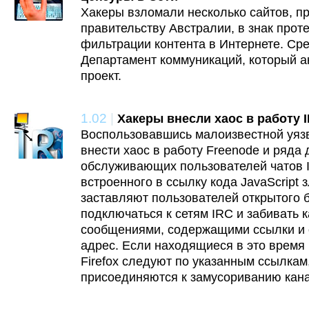
Хакеры взломали несколько сайтов, 
правительству Австралии, в знак прот
фильтрации контента в Интернете. Ср
Департамент коммуникаций, который ак
проект.
1.02
|
Хакеры внесли хаос в работу 
Воспользовавшись малоизвестной уяз
внести хаос в работу Freenode и ряда 
обслуживающих пользователей чатов 
встроенного в ссылку кода JavaScript
заставляют пользователей открытого б
подключаться к сетям IRC и забивать
сообщениями, содержащими ссылки и о
адрес. Если находящиеся в это время 
Firefox следуют по указанным ссылкам
присоединяются к замусориванию кан