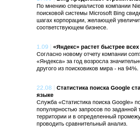
По мнению специалистов компании Nie
поисковой системы Microsoft Bing свид
шагах корпорации, желающей увеличит
соответствующем бизнесе.
1.09
|
«Яндекс» растет быстрее всех
Согласно новому отчету компании com
«Яндекса» за год возросла значитель
другого из поисковиков мира - на 94%.
22.08
|
Статистика поиска Google ст
языке
Служба «Статистика поиска Google» по
популярностью запросов по заданной 
территории и в определенный промежу
проводить сравнительный анализ.