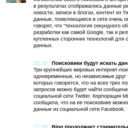
в результатах отображались данные р
новости, записи в блогах, контент из Tw
данные, появляющиеся в сети очень о
говорят, что "технология секундного о
разработки как самой Google, так и ре
купленных сторонних технологий для 
данных.
22.10
|
Поисковики будут искать данн
Три крупнейших мировых интернет-пои
одновременные, но независимые друг о
которых говорится, что на всех трех п
запросов можно будет найти сообщени
социальной сети Twitter. Корпорация M
сообщила, что на ее поисковике можно
данные из социальной сети Facebook.
17.09
|
Bing продолжает стремитель