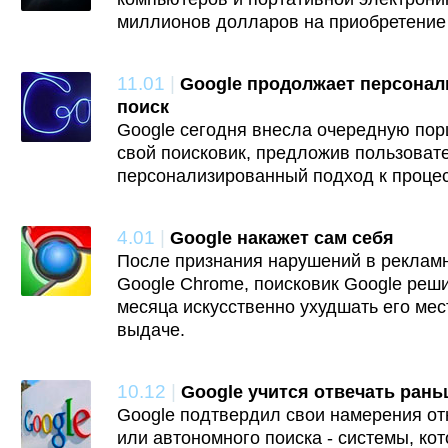
миллионов долларов на приобретение 
11.01
|
Google продолжает персонал
поиск
Google сегодня внесла очередную пор
свой поисковик, предложив пользоват
персонализированный подход к процес
4.01
|
Google накажет сам себя
После признания нарушений в реклам
Google Chrome, поисковик Google реш
месяца искусственно ухудшать его мес
выдаче.
10.12
|
Google учится отвечать рань
Google подтвердил свои намерения от
или автономного поиска - системы, кот