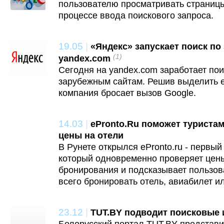
пользователю просматривать страницы
процессе ввода поискового запроса.
19.05
|
«Яндекс» запускает поиск по
(1)
yandex.com
Сегодня на yandex.com заработает по
зарубежным сайтам. Решив выделить е
компания бросает вызов Google.
14.03
|
ePronto.Ru поможет туриста
цены на отели
В Рунете открылся ePronto.ru - первый
который одновременно проверяет цены
бронирования и подсказывает пользов
всего бронировать отель, авиабилет и
23.12
|
TUT.BY подводит поисковые 