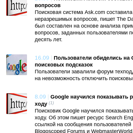
вопросов
Поисковая система Ask.com составила
неразрешимых вопросов, пишет The Dai
был составлен на основе анализа пр
вопросов, заданных пользователями п
десять лет.
16.09
|
Пользователи обиделись на 
поисковых подсказок
Пользователи завалили форум техпод
на невозможность отключить поисковы
8.09
|
Google научился показывать р
(1)
ходу
Поисковик Google научился показывать
ходу. Об этом пишет ресурс Search Eng
ссылкой на сообщения пользователей
Blogoscoped Forums и WebmasterWorld