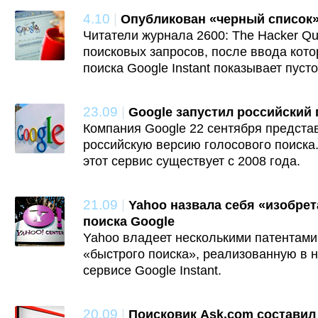
4.10
|
Опубликован «черный список»
Читатели журнала 2600: The Hacker Qua
поисковых запросов, после ввода кото
поиска Google Instant показывает пусто
23.09
|
Google запустил российский 
Компания Google 22 сентября предста
российскую версию голосового поиска
этот сервис существует с 2008 года.
21.09
|
Yahoo назвала себя «изобре
поиска Google
Yahoo владеет несколькими патентами
«быстрого поиска», реализованную в 
сервисе Google Instant.
20.09
|
Поисковик Ask.com составил