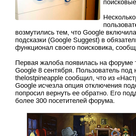
поисковые
Несколько
пользоват
возмутились тем, что Google включил
подсказки (Google Suggest) в обязате
функционал своего поисковика, сообща
Первая жалоба появилась на форуме 
Google 8 сентября. Пользователь под 
thelostpineapple сообщил, что из «Нас
Google исчезла опция отключения подс
попросил вернуть ее обратно. Его по
более 300 посетителей форума.