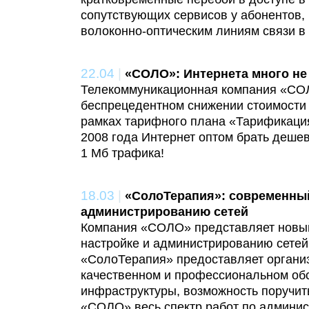
сопутствующих сервисов у абонентов,
волоконно-оптическим линиям связи в
22.04
|
«СОЛО»: Интернета много не
Телекоммуникационная компания «СО
беспрецедентном снижении стоимости 
рамках тарифного плана «Тарификаци
2008 года Интернет оптом брать дешевл
1 Мб трафика!
18.03
|
«СолоТерапия»: современный
администрированию сетей
Компания «СОЛО» представляет новый
настройке и администрированию сетей
«СолоТерапия» предоставляет органи
качественном и профессиональном обс
инфраструктуры, возможность поручит
«СОЛО» весь спектр работ по админис