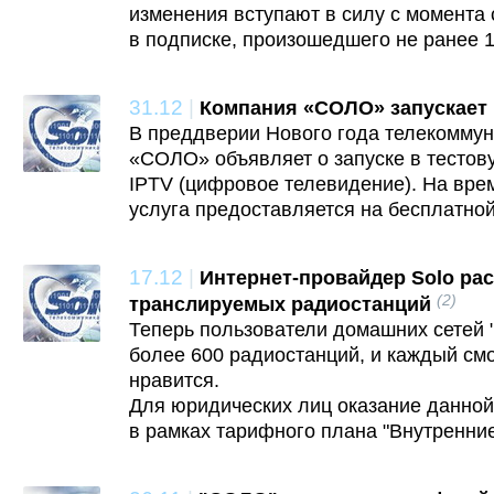
изменения вступают в силу с момента
в подписке, произошедшего не ранее 1
31.12
|
Компания «СОЛО» запускает 
В преддверии Нового года телекомму
«СОЛО» объявляет о запуске в тестов
IPTV (цифровое телевидение). На вре
услуга предоставляется на бесплатной
17.12
|
Интернет-провайдер Solo ра
(2)
транслируемых радиостанций
Теперь пользователи домашних сетей 
более 600 радиостанций, и каждый смо
нравится.
Для юридических лиц оказание данной
в рамках тарифного плана "Внутренние