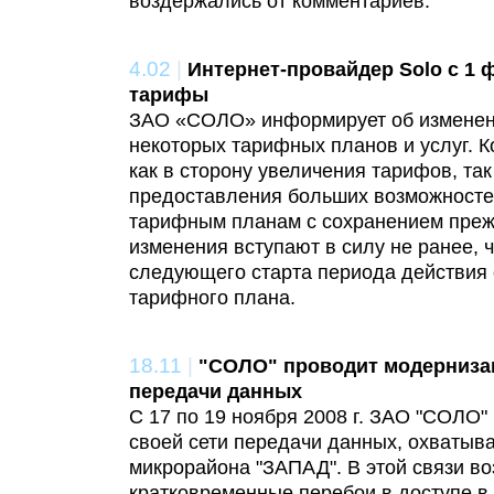
воздержались от комментариев.
4.02
|
Интернет-провайдер Solo с 1
тарифы
ЗАО «СОЛО» информирует об изменен
некоторых тарифных планов и услуг. 
как в сторону увеличения тарифов, так
предоставления больших возможносте
тарифным планам с сохранением преж
изменения вступают в силу не ранее, 
следующего старта периода действия
тарифного плана.
18.11
|
"СОЛО" проводит модерниза
передачи данных
С 17 по 19 ноября 2008 г. ЗАО "СОЛО
своей сети передачи данных, охватыв
микрорайона "ЗАПАД". В этой связи в
кратковременные перебои в доступе в 