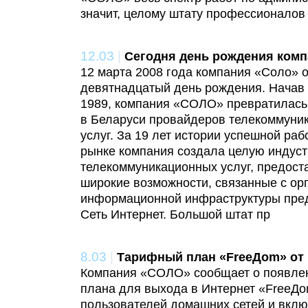
значит, целому штату профессионалов
12.03
|
Сегодня день рождения ком
12 марта 2008 года компания «Соло» о
девятнадцатый день рождения. Начав 
1989, компания «СОЛО» превратилась 
в Беларуси провайдеров телекоммуник
услуг. За 19 лет истории успешной ра
рынке компания создала целую индус
телекоммуникационных услуг, предост
широкие возможности, связанные с ор
информационной инфраструктуры пред
Сеть Интернет. Большой штат пр
8.03
|
Тарифный план «FreeДom» от
Компания «СОЛО» сообщает о появлен
плана для выхода в Интернет «FreeДo
пользователей домашних сетей и вклю