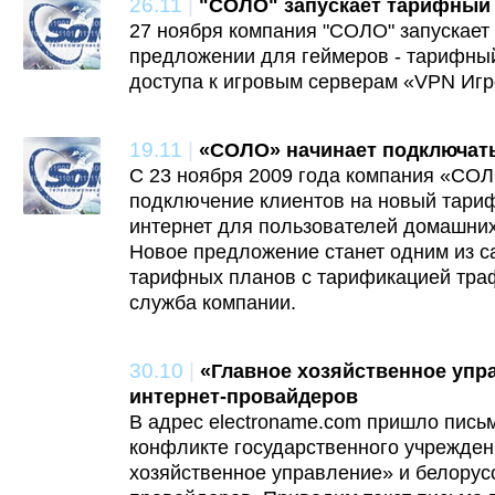
26.11
|
"СОЛО" запускает тарифный 
27 ноября компания "СОЛО" запускает
предложении для геймеров - тарифный
доступа к игровым серверам «VPN Игр
19.11
|
«СОЛО» начинает подключат
С 23 ноября 2009 года компания «СОЛ
подключение клиентов на новый тари
интернет для пользователей домашни
Новое предложение станет одним из 
тарифных планов с тарификацией траф
служба компании.
30.10
|
«Главное хозяйственное упр
интернет-провайдеров
В адрес electroname.com пришло письм
конфликте государственного учрежден
хозяйственное управление» и белорусс