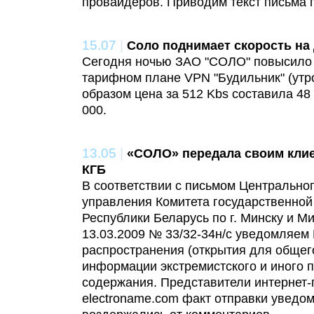
провайдеров. Приводим текст письма 
15.07
|
Соло поднимает скорость на
Сегодня ночью ЗАО "СОЛО" повысило 
тарифном плане VPN "Будильник" (утр
образом цена за 512 Kbs составила 48 
000.
13.05
|
«СОЛО» передала своим кли
КГБ
В соответствии с письмом Центрально
управления Комитета государственной
Республики Беларусь по г. Минску и Ми
13.03.2009 № 33/32-34н/с уведомляем
распространения (открытия для общего
информации экстремистского и иного 
содержания. Представители интернет
electroname.com факт отправки уведо