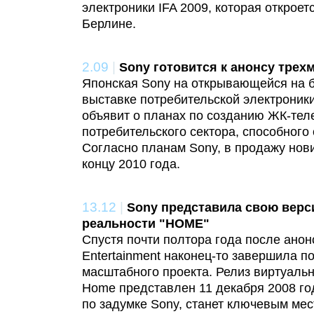
электроники IFA 2009, которая откроетс
Берлине.
2.09
|
Sony готовится к анонсу трех
Японская Sony на открывающейся на 
выставке потребительской электроники
объявит о планах по созданию ЖК-тел
потребительского сектора, способного
Согласно планам Sony, в продажу нови
концу 2010 года.
13.12
|
Sony представила свою вер
реальности "HOME"
Спустя почти полтора года после анон
Entertainment наконец-то завершила п
масштабного проекта. Релиз виртуаль
Home представлен 11 декабря 2008 год
по задумке Sony, станет ключевым мес