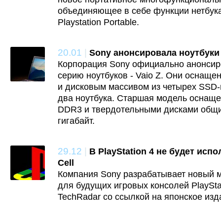
объединяющее в себе функции нетбука
Playstation Portable.
20.01
|
Sony анонсировала ноутбуки 
Корпорация Sony официально анонсир
серию ноутбуков - Vaio Z. Они оснаще
и дисковым массивом из четырех SSD-
два ноутбука. Старшая модель оснаще
DDR3 и твердотельными дисками общи
гигабайт.
29.12
|
В PlayStation 4 не будет исп
Cell
Компания Sony разрабатывает новый 
для будущих игровых консолей PlaySta
TechRadar со ссылкой на японское изд