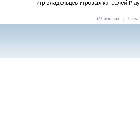
игр владельцев игровых консолей Plays
|
Об издании
Разме