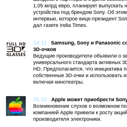
1,05 млрд евро, планирует выпускать
устройства под брендом Sony. Об этом
интервью, которое вице-президент Son
дал газете India Times.
14.11
|
Samsung, Sony и Panasonic с
3D-очков
Ведущие производители объявили о з
универсального стандарта активных 3D
HD. Предполагается, что инициатива 
собственные 3D-очки и использовать и
включая кинотеатры.
26.10
|
Apple может приобрести Son
Возникновение слухов о возможном п
компанией Apple привели к росту акци
производителя электроники.