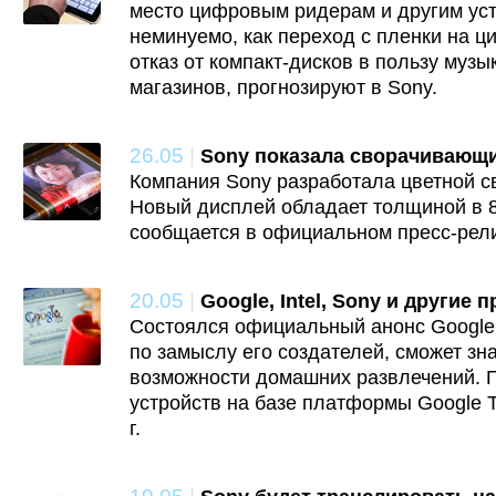
место цифровым ридерам и другим уст
неминуемо, как переход с пленки на 
отказ от компакт-дисков в пользу музы
магазинов, прогнозируют в Sony.
26.05
|
Sony показала сворачивающи
Компания Sony разработала цветной 
Новый дисплей обладает толщиной в 8
сообщается в официальном пресс-рели
20.05
|
Google, Intel, Sony и другие
Состоялся официальный анонс Google 
по замыслу его создателей, сможет зн
возможности домашних развлечений. 
устройств на базе платформы Google 
г.