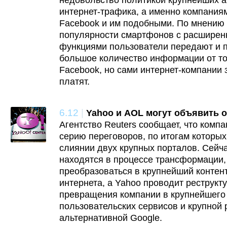
недовольство политикой крупнейших а
интернет-трафика, а именно компаниям
Facebook и им подобными. По мнению 
популярности смартфонов с расширен
функциями пользователи передают и 
большое количество информации от то
Facebook, но сами интернет-компании з
платят.
6.12
|
Yahoo и AOL могут объявить 
Агентство Reuters сообщает, что комп
серию переговоров, по итогам которых
слиянии двух крупных порталов. Сейч
находятся в процессе трансформации,
преобразоваться в крупнейший контен
интернета, а Yahoo проводит реструкт
превращения компании в крупнейшего
пользовательских сервисов и крупной
альтернативной Google.