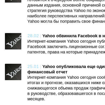
данным издания, основной причиной 
стратегия руководства Yahoo по эконо
наиболее перспективных направлений
Yahoo могла бы поправить свое финан
28.02
|
Yahoo обвинила Facebook в 
Интернет-компания Yahoo сегодня пуб
Facebook заключить лицензионные со
патентов, права на которые принадлеж
25.01
|
Yahoo опубликовала еще оди
финансовый отчет
Интернет-компания Yahoo сегодня соо
итогах и прогнозе, оказавшихся ниже 
снижающегося объема продаж графиче
в руководстве, образовавшегося в по
месяцев.