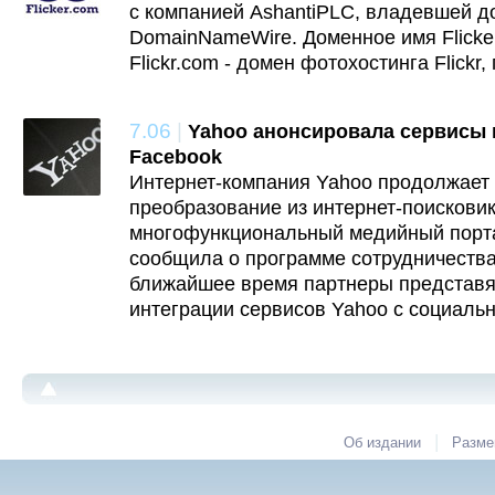
с компанией AshantiPLC, владевшей до
DomainNameWire. Доменное имя Flicke
Flickr.com - домен фотохостинга Flickr
7.06
|
Yahoo анонсировала сервисы 
Facebook
Интернет-компания Yahoo продолжает
преобразование из интернет-поисковик
многофункциональный медийный порта
сообщила о программе сотрудничества
ближайшее время партнеры представя
интеграции сервисов Yahoo с социальн
|
Об издании
Разме