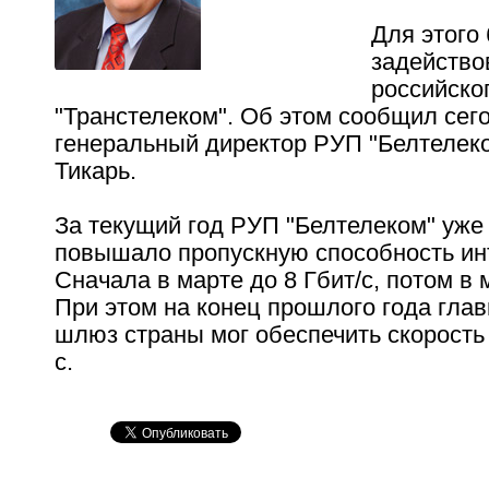
Для этого 
задейство
российско
"Транстелеком". Об этом сообщил сег
генеральный директор РУП "Белтелек
Тикарь.
За текущий год РУП "Белтелеком" уж
повышало пропускную способность ин
Сначала в марте до 8 Гбит/с, потом в м
При этом на конец прошлого года глав
шлюз страны мог обеспечить скорость 
с.