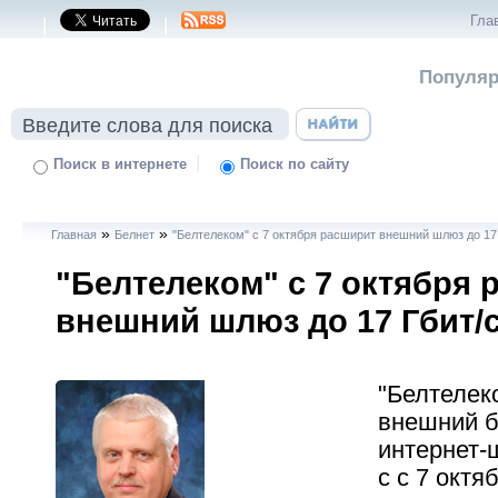
Гла
|
|
Популяр
|
Поиск в интернете
Поиск по сайту
»
»
Главная
Белнет
"Белтелеком" с 7 октября расширит внешний шлюз до 17
"Белтелеком" с 7 октября 
внешний шлюз до 17 Гбит/
"Белтелек
внешний б
интернет-
с с 7 октя