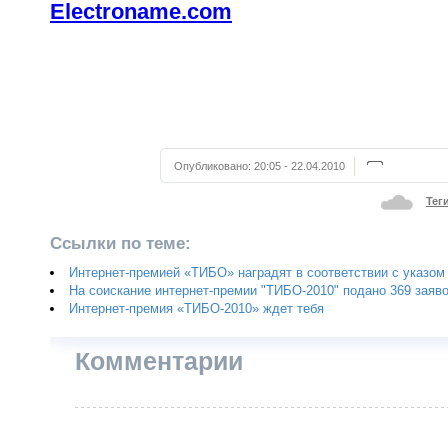
Electroname.com
Опубликовано:
20:05 - 22.04.2010
Тег
Ссылки по теме:
Интернет-премией «ТИБО» наградят в соответствии с указо
На соискание интернет-премии "ТИБО-2010" подано 369 заяв
Интернет-премия «ТИБО-2010» ждет тебя
Комментарии