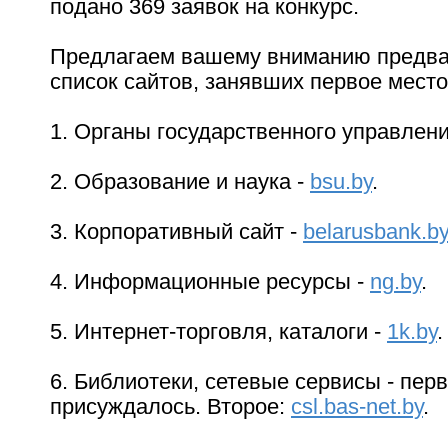
подано 369 заявок на конкурс.
Предлагаем вашему вниманию предв
список сайтов, занявших первое место
1. Органы государственного управлен
2. Образование и наука -
bsu.by
.
3. Корпоративный сайт -
belarusbank.by
4. Информационные ресурсы -
ng.by
.
5. Интернет-торговля, каталоги -
1k.by
.
6. Библиотеки, сетевые сервисы - пер
присуждалось. Второе:
csl.bas-net.by
.