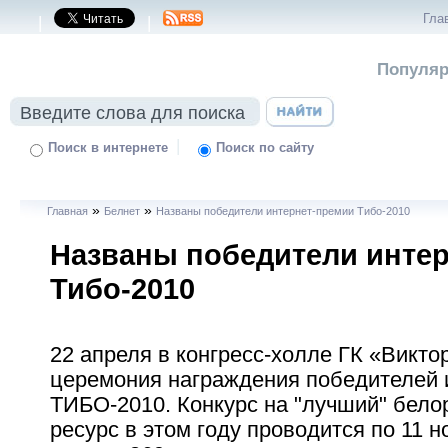
Гла
|
|
Популяр
|
Поиск в интернете
Поиск по сайту
»
»
Главная
Белнет
Названы победители интернет-премии Тибо-2010
Названы победители инте
Тибо-2010
22 апреля в конгресс-холле ГК «Викто
церемония награждения победителей 
ТИБО-2010. Конкурс на "лучший" бело
ресурс в этом году проводится по 11 