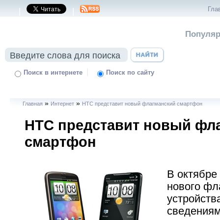
Гла
|
|
Популяр
|
Поиск в интернете
Поиск по сайту
»
»
Главная
Интернет
HTC представит новый флагманский смартфон
HTC представит новый фл
смартфон
В октябре
нового фл
устройств
сведениям