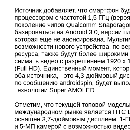
Источник добавляет, что смартфон бу
процессором с частотой 1,5 ГГц (веро
поколение чипов Qualcomm Snapdragon
базироваться на Android 3.0, версии 
которая еще не анонсирована. Мульт
возможности нового устройства, по ве
ресурса, также будут более широкими
снимать видео с разрешением 1920 x 
(Full HD). Единственный момент, кот
оба источника, - это 4,3-дюймовый дис
по сообщению androidspin, будет выпо
технологии Super AMOLED.
Отметим, что текущей топовой модел
международном рынке является HTC D
оснащен 3,7-дюймовым дисплеем, 1-Г
и 5-МП камерой с возможностью виде