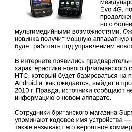
междунаро
Evo 4G, по
продолжен
но с боле
мультимедийными возможностями. Ожи
новинка получит мощную аппаратную
будет работать под управлением новой
В интернете появились предваритель
характеристики нового флагманского 
HTC, который будет базироваться на
Android и, как ожидается, выйдет в пр
2010 г. Правда, источники сообщают н
информацию о новом аппарате.
Сотрудники британского магазина Supe
упоминают кодовое имя устройства —
также называют его вероятное коммер