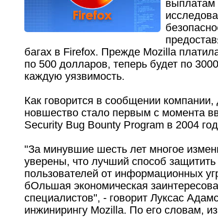
выплатам
исследова
безопасно
предостав
багах в Firefox. Прежде Mozilla платил
по 500 долларов, теперь будет по 300
каждую уязвимость.
Как говорится в сообщении компании,
новшество стало первым с момента в
Security Bug Bounty Program в 2004 год
"За минувшие шесть лет многое измен
уверены, что лучший способ защитить
пользователей от информационных угр
бОльшая экономическая заинтересова
специалистов", - говорит Луксас Адамс
инжинирингу Mozilla. По его словам, 