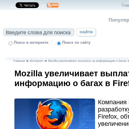
Гла
|
|
Популяр
|
Поиск в интернете
Поиск по сайту
»
»
Главная
Интернет
Mozilla увеличивает выплаты за информацию о багах в
Mozilla увеличивает выпла
информацию о багах в Fire
Компания 
разработк
Firefox, о
увеличени