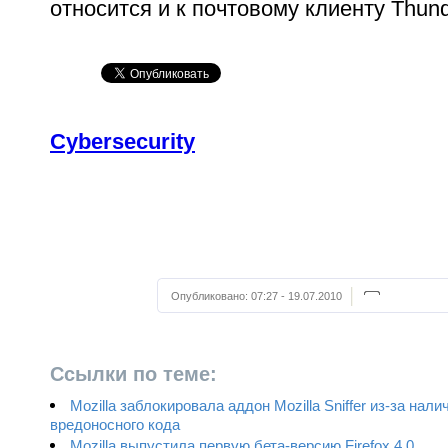
относится и к почтовому клиенту Thund
Cybersecurity
Опубликовано:
07:27 - 19.07.2010
Ссылки по теме:
Mozilla заблокировала аддон Mozilla Sniffer из-за нали
вредоносного кода
Mozilla выпустила первую бета-версию Firefox 4.0