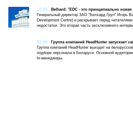
12.05
|
Belhard: "EDC - это принципиально новая
Генеральный директор ЗАО "Белхард Груп" Игорь В
Development Centre) и раскрывает перед читателями
недостатки. Это вторая часть эксклюзивного интерв
22.08
|
Группа компаний HeadHunter запускает са
Группа компаний HeadHunter выходит на белорусский
подборе персонала в Беларуси. Основной аудитори
hr-менеджеры.