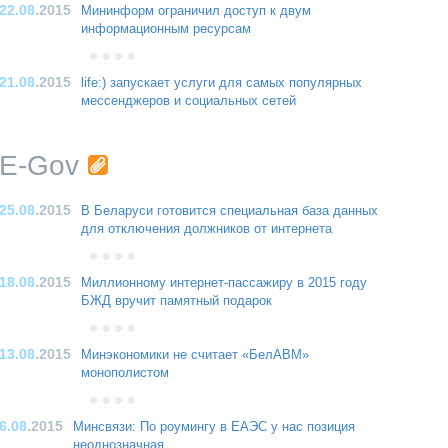
22.08
.2015
Мининформ ограничил доступ к двум
информационным ресурсам
21.08
.2015
life:) запускает услуги для самых популярных
мессенджеров и социальных сетей
E-Gov
25.08
.2015
В Беларуси готовится специальная база данных
для отключения должников от интернета
18.08
.2015
Миллионному интернет-пассажиру в 2015 году
БЖД вручит памятный подарок
13.08
.2015
Минэкономики не считает «БелАВМ»
монополистом
6.08
.2015
Минсвязи: По роумингу в ЕАЭС у нас позиция
неоднозначная