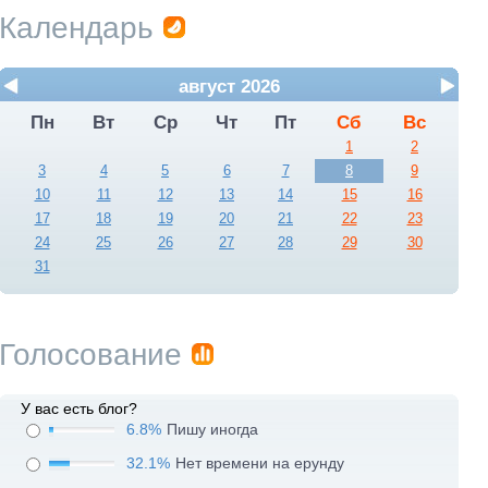
Календарь
август 2026
Пн
Вт
Ср
Чт
Пт
Сб
Вс
1
2
3
4
5
6
7
8
9
10
11
12
13
14
15
16
17
18
19
20
21
22
23
24
25
26
27
28
29
30
31
Голосование
У вас есть блог?
6.8%
Пишу иногда
32.1%
Нет времени на ерунду