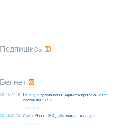
Подпишись
Белнет
25.08
.2015
Накануне девальвации зарплата программистов
составила $1729
25.08
.2015
Apple iPhone CPO добрался до Беларуси