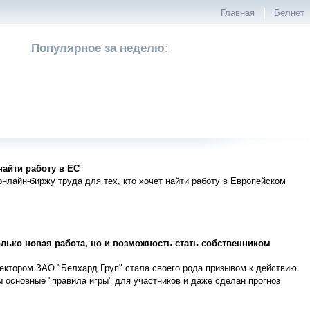
|
Главная
Белнет
Популярное за неделю:
найти работу в ЕС
нлайн-биржу труда для тех, кто хочет найти работу в Европейском
олько новая работа, но и возможность стать собственником
ектором ЗАО "Белхард Груп" стала своего рода призывом к действию.
ы основные "правила игры" для участников и даже сделан прогноз