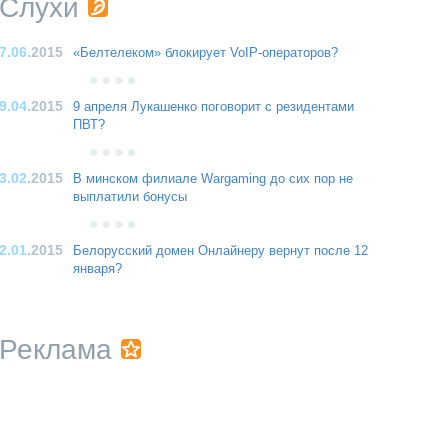
Слухи
7.06
.2015
«Белтелеком» блокирует VoIP-операторов?
9.04
.2015
9 апреля Лукашенко поговорит с резидентами
ПВТ?
3.02
.2015
В минском филиале Wargaming до сих пор не
выплатили бонусы
2.01
.2015
Белорусский домен Онлайнеру вернут после 12
января?
Реклама