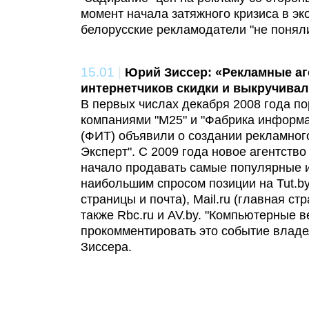
момент начала затяжного кризиса в эк
белорусские рекламодатели "не поняли
15.01
|
Юрий Зиссер: «Рекламные аг
интернетчиков скидки и выкручивал
В первых числах декабря 2008 года по
компаниями "М25" и "Фабрика информ
(ФИТ) объявили о создании рекламного
Эксперт". С 2009 года новое агентств
начало продавать самые популярные 
наибольшим спросом позиции на Tut.by
страницы и почта), Mail.ru (главная ст
также Rbc.ru и AV.by. "Компьютерные в
прокомментировать это событие влад
Зиссера.