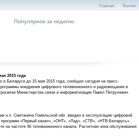
|
Главная
Белнет
Популярное за неделю:
ая 2015 года
 в Беларуси до 15 мая 2015 года, сообщил сегодня на пресс-
программы внедрения цифрового телевизионного и радиовещания в
тросвязи Министерства связи и информатизации Павел Петрулевич.
ии н.п. Сметаничи Гомельской обл. введен в эксплуатацию цифровой
 программ «Первый канал», «ОНТ», «Лад», «СТВ», «НТВ-Беларусь»,
те на частоте 46 телевизионного канала. Расчетная зона обслуживания