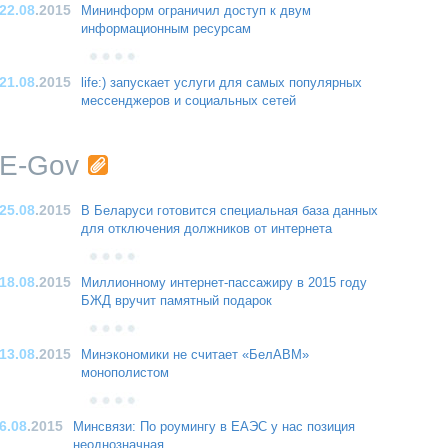
22.08
.2015
Мининформ ограничил доступ к двум
информационным ресурсам
21.08
.2015
life:) запускает услуги для самых популярных
мессенджеров и социальных сетей
E-Gov
25.08
.2015
В Беларуси готовится специальная база данных
для отключения должников от интернета
18.08
.2015
Миллионному интернет-пассажиру в 2015 году
БЖД вручит памятный подарок
13.08
.2015
Минэкономики не считает «БелАВМ»
монополистом
6.08
.2015
Минсвязи: По роумингу в ЕАЭС у нас позиция
неоднозначная