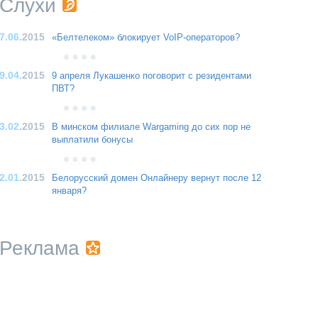
Слухи
7.06
.2015
«Белтелеком» блокирует VoIP-операторов?
9.04
.2015
9 апреля Лукашенко поговорит с резидентами
ПВТ?
3.02
.2015
В минском филиале Wargaming до сих пор не
выплатили бонусы
2.01
.2015
Белорусский домен Онлайнеру вернут после 12
января?
Реклама