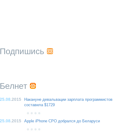
Подпишись
Белнет
25.08
.2015
Накануне девальвации зарплата программистов
составила $1729
25.08
.2015
Apple iPhone CPO добрался до Беларуси