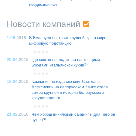
неоднозначная
Новости компаний
1.09
.2018
В Беларуси построят крупнейшую в мире
цифровую подстанцию
20.04
.2018
Где можно насладиться настоящими
блюдами итальянской кухни?*
18.04
.2018
Кампания по изданию книг Светланы
Алексиевич на белорусском языке стала
самой крупной в истории белорусского
краудфандинга
21.02
.2018
Чем хорош виниловый сайдинг и для чего он
нужен?*