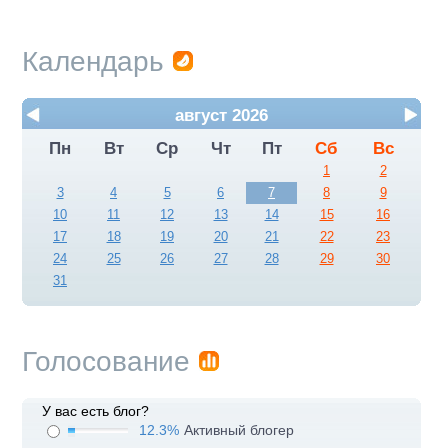
Календарь
август 2026
Пн
Вт
Ср
Чт
Пт
Сб
Вс
1
2
3
4
5
6
7
8
9
10
11
12
13
14
15
16
17
18
19
20
21
22
23
24
25
26
27
28
29
30
31
Голосование
У вас есть блог?
12.3%
Активный блогер