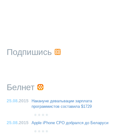
Подпишись
Белнет
25.08
.2015
Накануне девальвации зарплата
программистов составила $1729
25.08
.2015
Apple iPhone CPO добрался до Беларуси