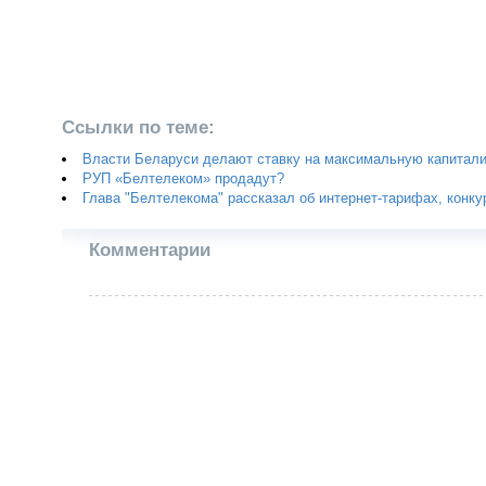
Ссылки по теме:
Власти Беларуси делают ставку на максимальную капитал
РУП «Белтелеком» продадут?
Глава "Белтелекома" рассказал об интернет-тарифах, конку
Комментарии