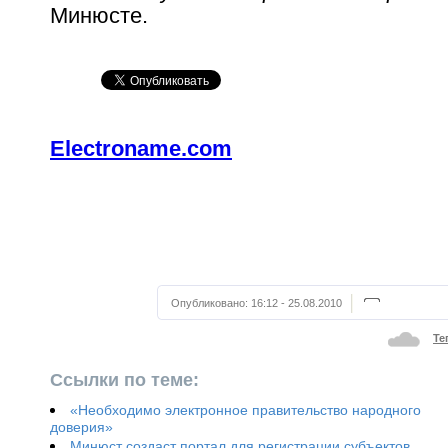
Минюсте.
Electroname.com
Опубликовано:
16:12 - 25.08.2010
Те
Ссылки по теме:
«Необходимо электронное правительство народного
доверия»
Минюст создаст портал для регистрации субъектов