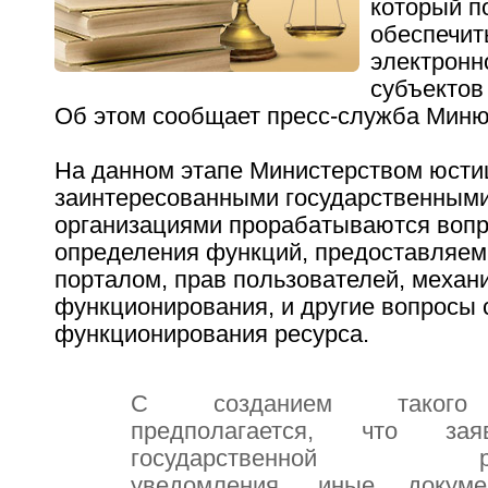
который п
обеспечит
электронн
субъектов
Об этом сообщает пресс-служба Миню
На данном этапе Министерством юсти
заинтересованными государственными
организациями прорабатываются воп
определения функций, предоставляем
порталом, прав пользователей, механ
функционирования, и другие вопросы 
функционирования ресурса.
С созданием такого
предполагается, что за
государственной реги
уведомления, иные докум