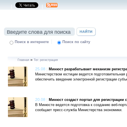
|
|
|
Поиск в интернете
Поиск по сайту
»
Главная
Тег: регистрация
25.08
|
Минюст разрабатывает механизм регистра
Министерством юстиции ведется подготовительная р
обеспечить введение электронной регистрации субъ
20.08
|
Минюст создаст портал для регистрации 
В Минюсте ведется подготовка к созданию веб-порт
сообщает пресс-служба Министерства экономики.