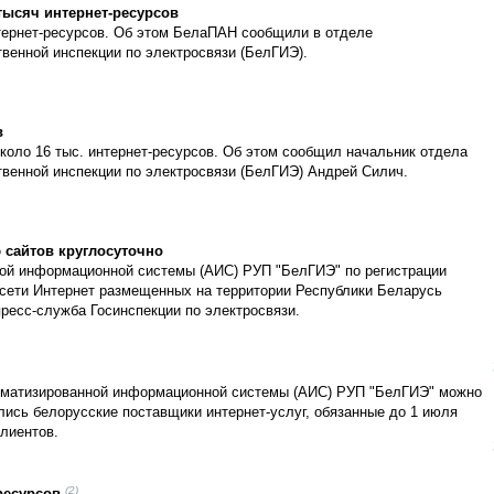
тысяч интернет-ресурсов
тернет-ресурсов. Об этом БелаПАН сообщили в отделе
венной инспекции по электросвязи (БелГИЭ).
в
оло 16 тыс. интернет-ресурсов. Об этом сообщил начальник отдела
венной инспекции по электросвязи (БелГИЭ) Андрей Силич.
 сайтов круглосуточно
ной информационной системы (АИС) РУП "БелГИЭ" по регистрации
сети Интернет размещенных на территории Республики Беларусь
ресс-служба Госинспекции по электросвязи.
томатизированной информационной системы (АИС) РУП "БелГИЭ" можно
лись белорусские поставщики интернет-услуг, обязанные до 1 июля
клиентов.
(2)