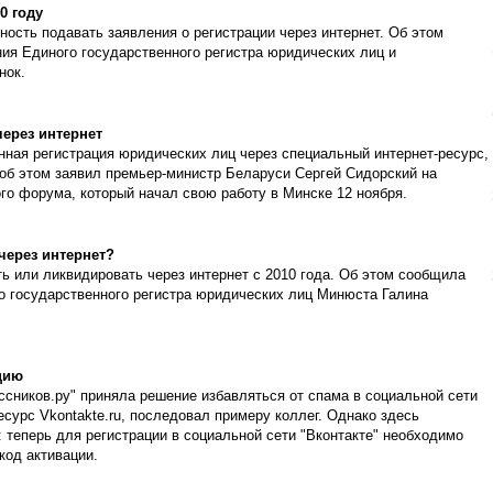
0 году
ость подавать заявления о регистрации через интернет. Об этом
ия Единого государственного регистра юридических лиц и
нок.
ерез интернет
онная регистрация юридических лиц через специальный интернет-ресурс,
, об этом заявил премьер-министр Беларуси Сергей Сидорский на
го форума, который начал свою работу в Минске 12 ноября.
через интернет?
ь или ликвидировать через интернет с 2010 года. Об этом сообщила
о государственного регистра юридических лиц Минюста Галина
цию
ссников.ру" приняла решение избавляться от спама в социальной сети
сурс Vkontakte.ru, последовал примеру коллег. Однако здесь
 теперь для регистрации в социальной сети "Вконтакте" необходимо
код активации.