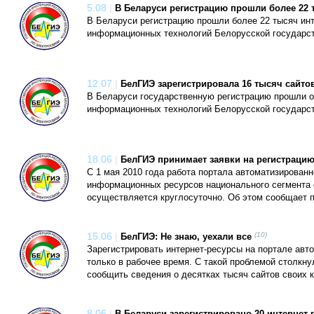
5.08
|
В Беларуси регистрацию прошли более 22 
В Беларуси регистрацию прошли более 22 тысяч ин
информационных технологий Белорусской государст
12.07
|
БелГИЭ зарегистрировала 16 тысяч сайто
В Беларуси государственную регистрацию прошли ок
информационных технологий Белорусской государст
18.06
|
БелГИЭ принимает заявки на регистрацию
С 1 мая 2010 года работа портала автоматизирован
информационных ресурсов национального сегмента 
осуществляется круглосуточно. Об этом сообщает п
15.06
|
(10)
БелГИЭ: Не знаю, уехали все
Зарегистрировать интернет-ресурсы на портале ав
только в рабочее время. С такой проблемой столкну
сообщить сведения о десятках тысяч сайтов своих 
8.06
|