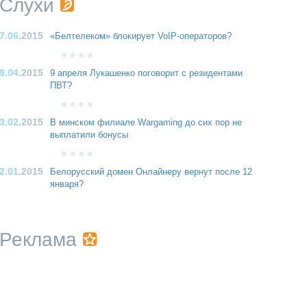
Слухи
7.06
.2015
«Белтелеком» блокирует VoIP-операторов?
9.04
.2015
9 апреля Лукашенко поговорит с резидентами
ПВТ?
3.02
.2015
В минском филиале Wargaming до сих пор не
выплатили бонусы
2.01
.2015
Белорусский домен Онлайнеру вернут после 12
января?
Реклама