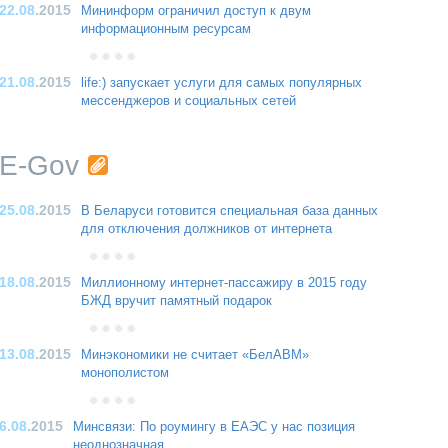
22.08
.2015
Мининформ ограничил доступ к двум
информационным ресурсам
21.08
.2015
life:) запускает услуги для самых популярных
мессенджеров и социальных сетей
E-Gov
25.08
.2015
В Беларуси готовится специальная база данных
для отключения должников от интернета
18.08
.2015
Миллионному интернет-пассажиру в 2015 году
БЖД вручит памятный подарок
13.08
.2015
Минэкономики не считает «БелАВМ»
монополистом
6.08
.2015
Минсвязи: По роумингу в ЕАЭС у нас позиция
неоднозначная