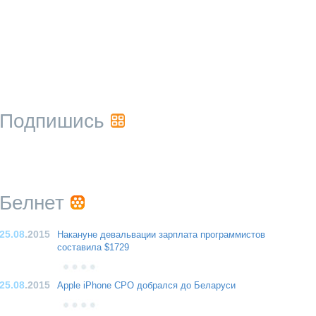
Подпишись
Белнет
25.08
.2015
Накануне девальвации зарплата программистов
составила $1729
25.08
.2015
Apple iPhone CPO добрался до Беларуси