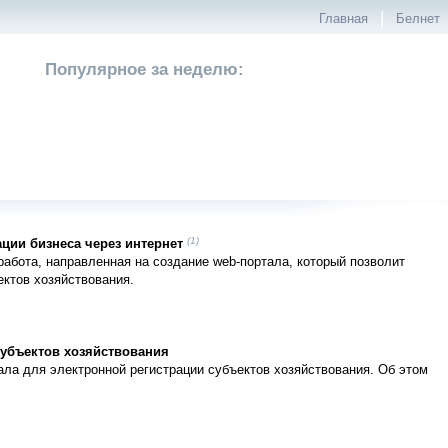
|
Главная
Белнет
Популярное за неделю:
(1)
ции бизнеса через интернет
абота, направленная на создание web-портала, который позволит
ектов хозяйствования.
субъектов хозяйствования
ала для электронной регистрации субъектов хозяйствования. Об этом