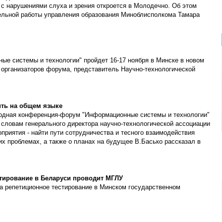
 с нарушениями слуха и зрения откроется в Молодечно. Об этом
ельной работы управления образования Миноблисполкома Тамара
 системы и технологии" пройдет 16-17 ноября в Минске в новом
организаторов форума, представитель Научно-технологической
ить на общем языке
родная конференция-форум "Информационные системы и технологии"
 По словам генерального директора научно-технологической ассоциации
приятия - найти пути сотрудничества и тесного взаимодействия
х проблемах, а также о планах на будущее В.Басько рассказал в
стирование в Беларуси проводит МГЛУ
а репетиционное тестирование в Минском государственном