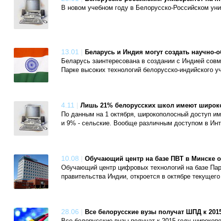
В новом учебном году в Белорусско-Российском уни
13.01
|
Беларусь и Индия могут создать научно
Беларусь заинтересована в создании с Индией совм
Парке высоких технологий белорусско-индийского у
4.11
|
Лишь 21% белорусских школ имеют широко
По данным на 1 октября, широкополосный доступ им
и 9% - сельские. Вообще различным доступом в Ин
10.08
|
Обучающий центр на базе ПВТ в Минске о
Обучающий центр цифровых технологий на базе Парк
правительства Индии, откроется в октябре текущего
28.06
|
Все белорусские вузы получат ШПД к 2015