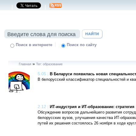
|
|
|
Поиск в интернете
Поиск по сайту
»
Главная
Тег: образование
5.05
|
В Беларуси появилась новая специальност
В белорусский классификатор специальностей и кв
2.12
|
ИТ-индустрия и ИТ-образование: стратегия
Обсуждение вопросов дальнейшего развития сотру
белорусских вузов, улучшения качества ИТ-образов
путей их решения состоялось 26 ноября в ходе круг