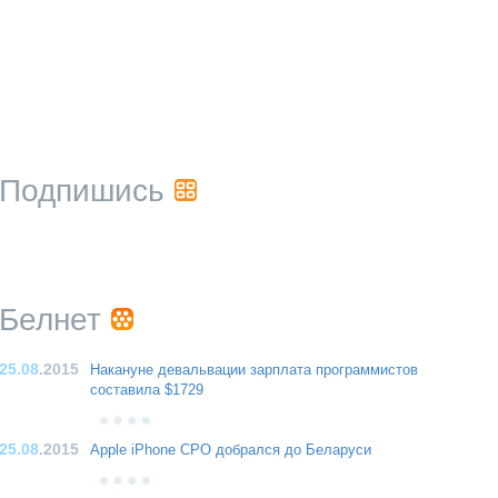
Подпишись
Белнет
25.08
.2015
Накануне девальвации зарплата программистов
составила $1729
25.08
.2015
Apple iPhone CPO добрался до Беларуси