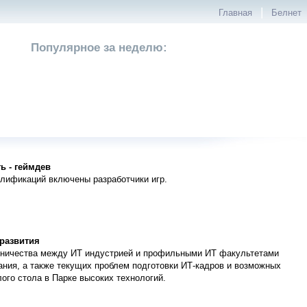
|
Главная
Белнет
Популярное за неделю:
ь - геймдев
алификаций включены разработчики игр.
 развития
дничества между ИТ индустрией и профильными ИТ факультетами
ания, а также текущих проблем подготовки ИТ-кадров и возможных
лого стола в Парке высоких технологий.