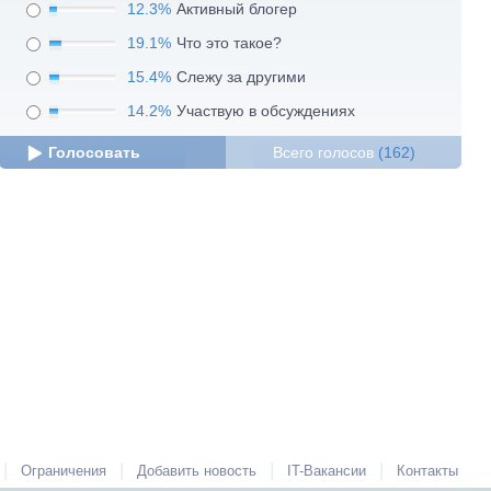
12.3%
Активный блогер
19.1%
Что это такое?
15.4%
Слежу за другими
14.2%
Участвую в обсуждениях
Голосовать
Всего голосов
(162)
|
|
|
|
Ограничения
Добавить новость
IT-Вакансии
Контакты