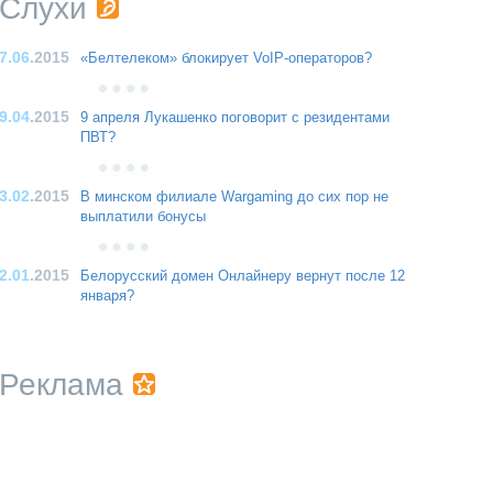
Слухи
7.06
.2015
«Белтелеком» блокирует VoIP-операторов?
9.04
.2015
9 апреля Лукашенко поговорит с резидентами
ПВТ?
3.02
.2015
В минском филиале Wargaming до сих пор не
выплатили бонусы
2.01
.2015
Белорусский домен Онлайнеру вернут после 12
января?
Реклама