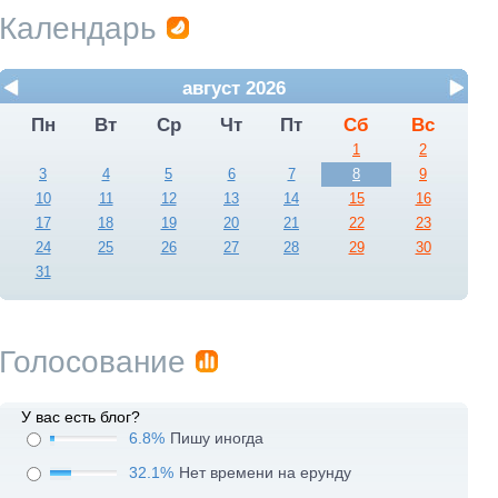
Календарь
август 2026
Пн
Вт
Ср
Чт
Пт
Сб
Вс
1
2
3
4
5
6
7
8
9
10
11
12
13
14
15
16
17
18
19
20
21
22
23
24
25
26
27
28
29
30
31
Голосование
У вас есть блог?
6.8%
Пишу иногда
32.1%
Нет времени на ерунду