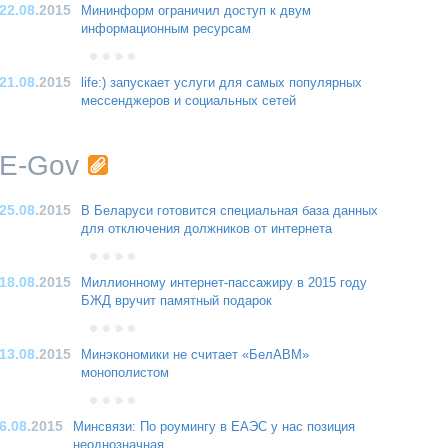
22.08
.2015
Мининформ ограничил доступ к двум
информационным ресурсам
21.08
.2015
life:) запускает услуги для самых популярных
мессенджеров и социальных сетей
E-Gov
25.08
.2015
В Беларуси готовится специальная база данных
для отключения должников от интернета
18.08
.2015
Миллионному интернет-пассажиру в 2015 году
БЖД вручит памятный подарок
13.08
.2015
Минэкономики не считает «БелАВМ»
монополистом
6.08
.2015
Минсвязи: По роумингу в ЕАЭС у нас позиция
неоднозначная