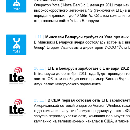
Оператор Yota ("Йота Бел") с 1 декабря 2011 года на
высокоскоростного интернета 4G (технология LTE) в 
передачи данных – до 40 Мбит/с. Об этом компания
открывшемся сайте Yota в Беларуси.
1.11
|
Минсвязи Беларуси требует от Yota прямых
В Минсвязи Беларуси вчера состоялась встреча с ви
Group" Егором Ивановым и директором ИООО "Йота 
26.11
|
LTE в Беларуси заработает с 1 января 2012
В Беларуси до сентября 2011 года будет проведен те
частот. Об этом сообщил вице-премьер Виктор Буря 
двух палат белорусского парламента.
23.11
|
В США первая сотовая сеть LTE заработает
Американский сотовый оператор Verizon Wireless нака
года компания запустит "самую продвинутую сеть 4G 
запуска первого участка сети, компания планирует 
кампанию на телевизионных каналах в США, а также 