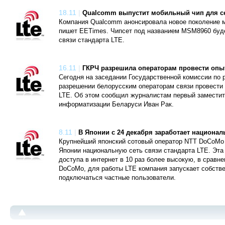
18.11
|
Qualcomm выпустит мобильный чип для с
Компания Qualcomm анонсировала новое поколение м
пишет EETimes. Чипсет под названием MSM8960 буде
связи стандарта LTE.
16.11
|
ГКРЧ разрешила операторам провести опы
Сегодня на заседании Государственной комиссии по 
разрешении белорусским операторам связи провести
LTE. Об этом сообщил журналистам первый заместит
информатизации Беларуси Иван Рак.
8.11
|
В Японии с 24 декабря заработает национал
Крупнейший японский сотовый оператор NTT DoCoMo с
Японии национальную сеть связи стандарта LTE. Эта
доступа в интернет в 10 раз более высокую, в сравн
DoCoMo, для работы LTE компания запускает собстве
подключаться частные пользователи.