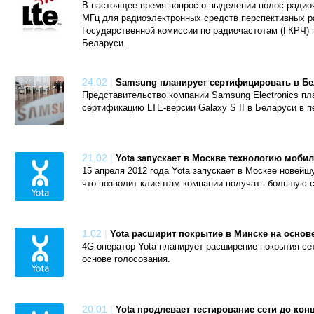
В настоящее время вопрос о выделении полос радиоч
МГц для радиоэлектронных средств перспективных р
Государственной комиссии по радиочастотам (ГКРЧ) 
Беларуси.
24.02
|
Samsung планирует сертифицировать в Бе
Представительство компании Samsung Electronics пл
сертификацию LTE-версии Galaxy S II в Беларуси в п
21.02
|
Yota запускает в Москве технологию моби
15 апреля 2012 года Yota запускает в Москве новей
что позволит клиентам компании получать большую с
1.02
|
Yota расширит покрытие в Минске на основ
4G-оператор Yota планирует расширение покрытия сет
основе голосования.
20.01
|
Yota продлевает тестирование сети до кон