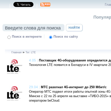
Гла
|
|
Популяр
|
Поиск в интернете
Поиск по сайту
»
Главная
Тег: LTE
4.05
|
Поставщик 4G-оборудования определится д
Технология LTE появится в Беларуси в IV квартале 2
29.04
|
МТС разогнал 4G-интернет до 250 Мбит/с
Оператор МТС подвел итоги работы опытной зоны 4G 
Минске с 22 по 25 апреля на выставке «ТИБО-2015»
оператором beСloud.