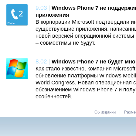
9.03
|
Windows Phone 7 не поддерж
приложения
В корпорации Microsoft подтвердили и
существующие приложения, написанные
новой версией операционной системы 
– совместимы не будут.
8.02
|
Windows Phone 7 не будет мн
Как стало известно, компания Microsoft
обновление платформы Windows Mobil
World Congress. Новая операционная 
обозначением Windows Phone 7 и полу
особенностей.
|
Об издании
Разме