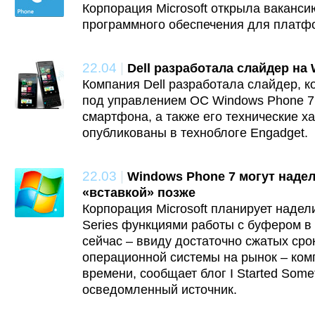
Корпорация Microsoft открыла ваканси
программного обеспечения для платф
22.04
|
Dell разработала слайдер на
Компания Dell разработала слайдер, к
под управлением ОС Windows Phone 7
смартфона, а также его технические х
опубликованы в техноблоге Engadget.
22.03
|
Windows Phone 7 могут наде
«вставкой» позже
Корпорация Microsoft планирует надел
Series функциями работы с буфером в
сейчас – ввиду достаточно сжатых сро
операционной системы на рынок – ком
времени, сообщает блог I Started Some
осведомленный источник.