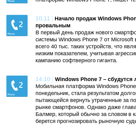
10.11
|
Начало продаж Windows Phon
провальным
В первый день продаж нового смартфо
системы Windows Phone 7 от Microsof
всего 40 тыс. таких устройств, что яв
низким показателем, учитывая агресс
кампанию софтверного гиганта.
14.10
|
Windows Phone 7 – сбудутся 
Мобильная платформа Windows Phone 
понедельник, стала результатом долгой
пытающейся вернуть утраченные за по
рынке смартфонов. Однако даже глав
Балмер, который обычно за словом в к
берется прогнозировать рыночную суд