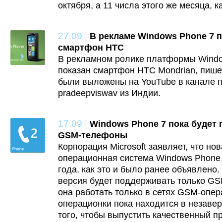
октября, а 11 числа этого же месяца, 
27.09
|
В рекламе Windows Phone 7 
смартфон HTC
В рекламном ролике платформы Windo
показан смартфон HTC Mondrian, пиш
были выложены на YouTube в канале 
pradeepviswav из Индии.
17.09
|
Windows Phone 7 пока будет
GSM-телефоны
Корпорация Microsoft заявляет, что но
операционная система Windows Phone 
года, как это и было ранее объявлено
версия будет поддерживать только G
она работать только в сетях GSM-опе
операционки пока находится в незаве
того, чтобы выпустить качественный п