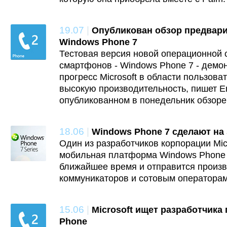
19.07
|
Опубликован обзор предвар
Windows Phone 7
Тестовая версия новой операционной с
смартфонов - Windows Phone 7 - демо
прогресс Microsoft в области пользова
высокую производительность, пишет E
опубликованном в понедельник обзоре
18.06
|
Windows Phone 7 сделают на 
Один из разработчиков корпорации Micr
мобильная платформа Windows Phone 7
ближайшее время и отправится произ
коммуникаторов и сотовым операторам-
15.06
|
Microsoft ищет разработчика
Phone