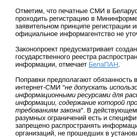
Отметим, что печатные СМИ в Белару
проходить регистрацию в Мининформе.
заявительном принципе регистрации 
официальное информагентство не уточ
Законопроект предусматривает созда
государственного реестра распростра
информации, отмечает
БелаПАН
.
Поправки предполагают обязанность 
интернет-СМИ "
не допускать использ
информационными ресурсами для ра
информации, содержание которой пр
требованиям закона
". В действующем
разумных ограничений есть и специфи
запрещено распространять информац
организаций, не прошедших в устано