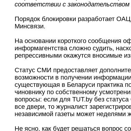
соответствии с законодательством 
Порядок блокировки разработает ОАЦ
Минсвязи.
На основании короткого сообщения о
информагентства сложно судить, наск
репрессивными окажутся вносимые из
Статус СМИ предоставляет дополнит
возможности в получении информации
существующая в Беларуси практика п
чиновнику по собственному усмотрени
вопросы: если для TUT.by без статус
все двери, то журналист зарегистриро
независимой газеты может неделями ж
Не ясно, как будет решаться вопрос с