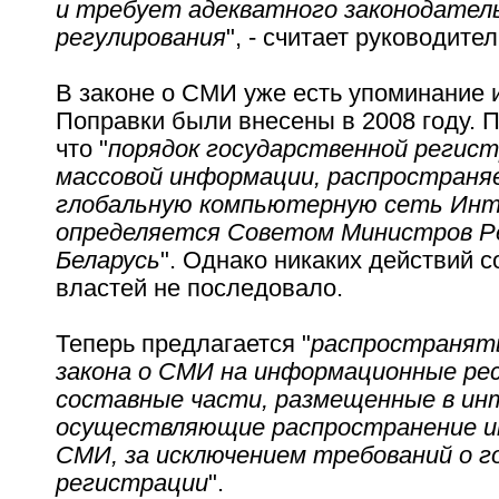
и требует адекватного законодател
регулирования
", - считает руководите
В законе о СМИ уже есть упоминание 
Поправки были внесены в 2008 году. 
что "
порядок государственной регис
массовой информации, распространя
глобальную компьютерную сеть Инт
определяется Советом Министров Р
Беларусь
". Однако никаких действий с
властей не последовало.
Теперь предлагается "
распространят
закона о СМИ на информационные рес
составные части, размещенные в ин
осуществляющие распространение 
СМИ, за исключением требований о г
регистрации
".