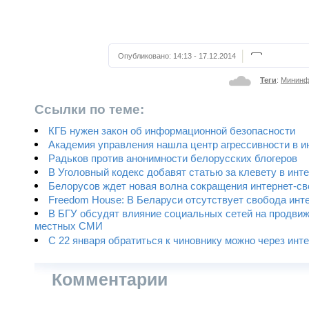
Опубликовано:
14:13 - 17.12.2014
Теги
:
Минин
Ссылки по теме:
КГБ нужен закон об информационной безопасности
Академия управления нашла центр агрессивности в и
Радьков против анонимности белорусских блогеров
В Уголовный кодекс добавят статью за клевету в инт
Белорусов ждет новая волна сокращения интернет-с
Freedom House: В Беларуси отсутствует свобода инт
В БГУ обсудят влияние социальных сетей на продви
местных СМИ
С 22 января обратиться к чиновнику можно через инт
Комментарии