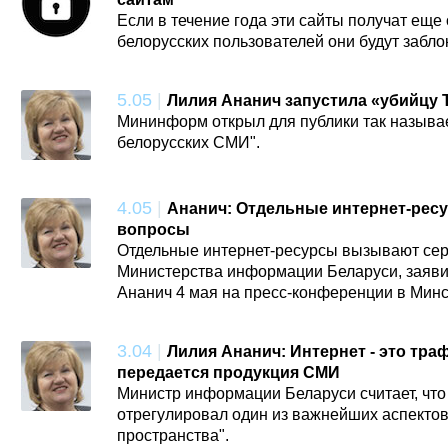
Если в течение года эти сайты получат еще
белорусских пользователей они будут забл
5.05
|
Лилия Ананич запустила «убийцу 
Мининформ открыл для публики так назыв
белорусских СМИ".
4.05
|
Ананич: Отдельные интернет-ре
вопросы
Отдельные интернет-ресурсы вызывают се
Министерства информации Беларуси, заяви
Ананич 4 мая на пресс-конференции в Минс
3.04
|
Лилия Ананич: Интернет - это тра
передается продукция СМИ
Министр информации Беларуси считает, что
отрегулировал один из важнейших аспектов
пространства".