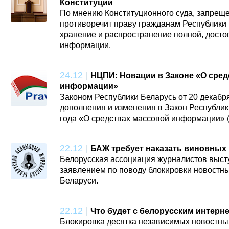
Конституции
По мнению Конституционного суда, запреще
противоречит праву гражданам Республики 
хранение и распространение полной, дост
информации.
24.12
|
НЦПИ: Новации в Законе «О сред
информации»
Законом Республики Беларусь от 20 декабр
дополнения и изменения в Закон Республик
года «О средствах массовой информации» (
22.12
|
БАЖ требует наказать виновных 
Белорусская ассоциация журналистов выст
заявлением по поводу блокировки новостны
Беларуси.
22.12
|
Что будет с белорусским интерн
Блокировка десятка независимых новостных