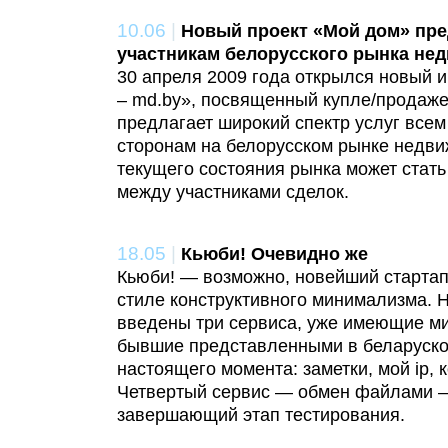
10.06
|
Новый проект «Мой дом» пре
участникам белорусского рынка не
30 апреля 2009 года открылся новый 
– md.by», посвященный купле/продаже
предлагает широкий спектр услуг все
сторонам на белорусском рынке недви
текущего состoяния рынка может стат
между участниками сделок.
18.05
|
Кьюби! Очевидно же
Кьюби! — возможно, новейший стартап
стиле конструктивного минимализма. 
введены три сервиса, уже имеющие ми
бывшие представленными в беларуско
настоящего момента: заметки, мой ip, 
Четвертый сервис — обмен файлами —
завершающий этап тестирования.