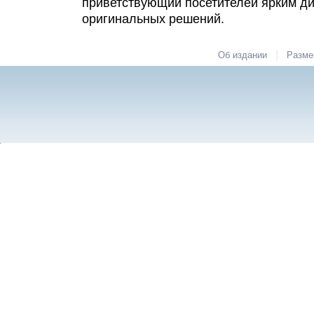
приветствующий посетителей ярким д
оригинальных решений.
|
Об издании
Разме