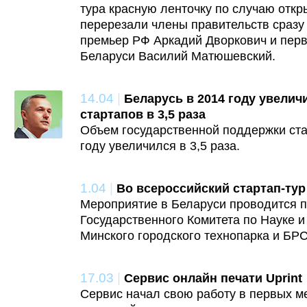
тура красную ленточку по случаю откр
перерезали члены правительств сразу 
премьер РФ Аркадий Дворкович и пер
Беларуси Василий Матюшевский.
14.04
|
Беларусь в 2014 году увелич
стартапов в 3,5 раза
Объем государственной поддержки ста
году увеличился в 3,5 раза.
1.04
|
Во всероссийский стартап-ту
Мероприятие в Беларуси проводится 
Государственного Комитета по Науке и
Минского городского технопарка и БР
17.03
|
Сервис онлайн печати Uprint
Сервис начал свою работу в первых ме