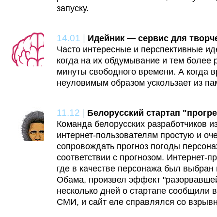
запуску.
14.01
|
Идейник — сервис для творч
Часто интересные и перспективные иде
когда на их обдумывание и тем более 
минуты свободного времени. А когда в
неуловимым образом ускользает из па
11.12
|
Белорусский стартап "прогре
Команда белорусских разработчиков и
интернет-пользователям простую и оч
сопровождать прогноз погоды персона
соответствии с прогнозом. Интернет-п
где в качестве персонажа был выбран
Обама, произвел эффект "разорвавшей
несколько дней о стартапе сообщили 
СМИ, и сайт еле справлялся со взрыв