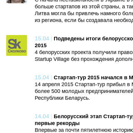
больше стартапов из этой страны, а та
Литва могла бы привлечь намного бо
из региона, если бы создавала необх
15.04
|
Подведены итоги белорусско
2015
4 белорусских проекта получили право
Startup Village без прохождения допол
15.04
|
Стартап-тур 2015 начался в 
14 апреля 2015 Стартап-тур прибыл в 
более 500 молодых предпринимателей 
Республики Беларусь.
14.04
|
Белорусский этап Стартап-ту
первые рекорды
Впервые за почти пятилетнюю истори