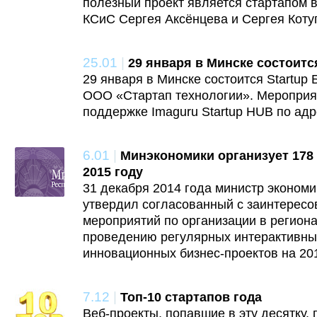
полезный проект является стартапом 
КСиС Сергея Аксёнцева и Сергея Коту
25.01
|
29 января в Минске состоитс
29 января в Минске состоится Startup
ООО «Стартап технологии». Мероприя
поддержке Imaguru Startup HUB по адре
6.01
|
Минэкономики организует 178
2015 году
31 декабря 2014 года министр эконом
утвердил согласованный с заинтерес
мероприятий по организации в регионах
проведению регулярных интерактивны
инновационных бизнес-проектов на 201
7.12
|
Топ-10 стартапов года
Веб-проекты, попавшие в эту десятку, 